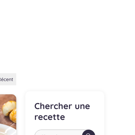
Récent
Chercher une
recette