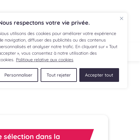
EN
Nous respectons votre vie privée.
Nous utilisons des cookies pour améliorer votre expérience
de navigation, diffuser des publicités ou des contenus
personnalisés et analyser notre trafic. En cliquant sur « Tout
ECETTE
BOUTIQUE
accepter », vous consentez à notre utilisation des
cookies.
Politique relative aux cookies
Personnaliser
Tout rejeter
Accepter tout
 sélection dans la