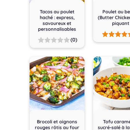
Tacos au poulet
Poulet au be
haché : express,
(Butter Chicke
savoureux et
piquant
personnalisables
(0)
Brocoli et oignons
Tofu caramé
rouges rôtis au four
sucré-salé à l