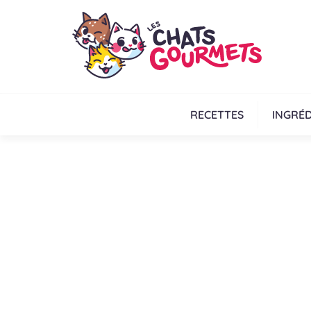
RECETTES
INGRÉD