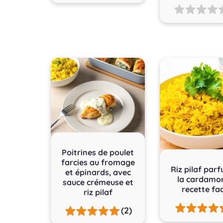
Poitrines de poulet
farcies au fromage
Riz pilaf par
et épinards, avec
la cardamo
sauce crémeuse et
recette fac
riz pilaf
(2)