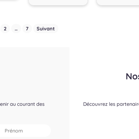
2
…
7
Suivant
No
tenir au courant des
Découvrez les partenai