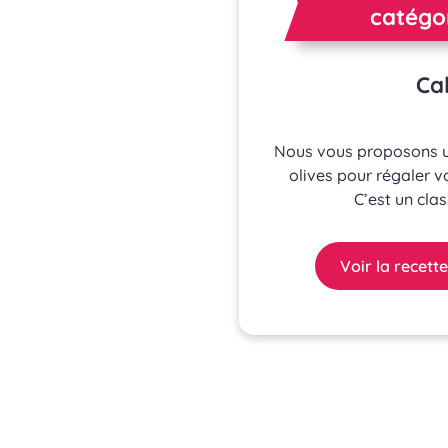
catégor
Cak
Nous vous proposons un
olives pour régaler vo
C’est un cla
Voir la recette