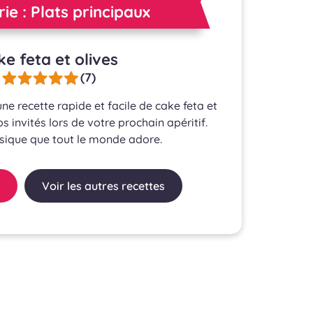
ie : Plats principaux
e feta et olives
(7)
e recette rapide et facile de cake feta et
s invités lors de votre prochain apéritif.
ssique que tout le monde adore.
Voir les autres recettes