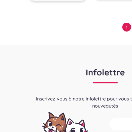
Pagination
1
des
publications
Infolettre
Inscrivez-vous à notre infolettre pour vous 
nouveautés