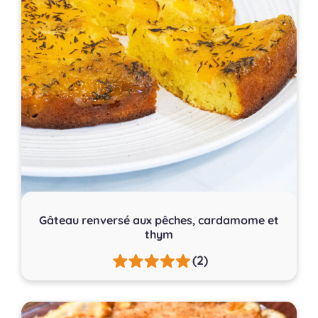
Gâteau renversé aux pêches, cardamome et
thym
(2)