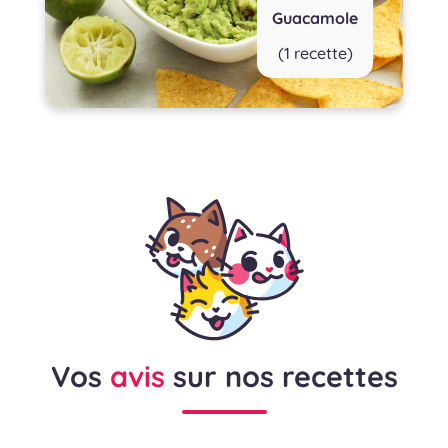
Guacamole
(1 recette)
Vos
avis
sur nos recettes