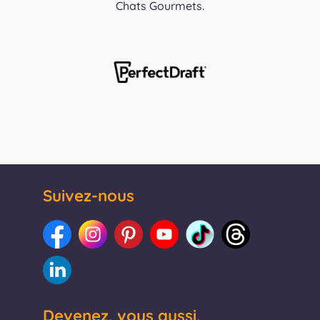
Chats Gourmets.
Suivez-nous
Devenez, vous aussi,