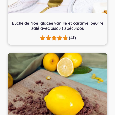
Bûche de Noël glacée vanille et caramel beurre
salé avec biscuit spéculoos
(41)