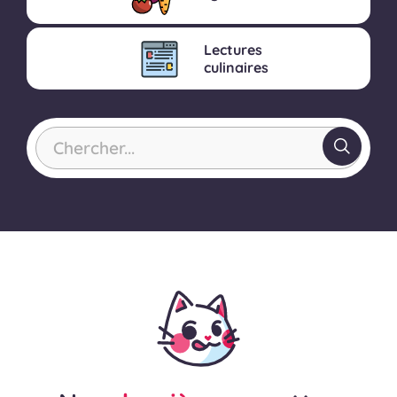
Lectures
culinaires
Chercher...