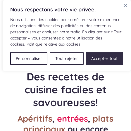
Nous respectons votre vie privée.
Nous utilisons des cookies pour améliorer votre expérience
de navigation, diffuser des publicités ou des contenus
personnalisés et analyser notre trafic. En cliquant sur « Tout
accepter », vous consentez à notre utilisation des
EN
cookies.
Politique relative aux cookies
Personnaliser
Tout rejeter
Accepter tout
RECETTES
Des recettes de
INGRÉDIENTS
cuisine faciles et
LECTURES CULINAIRES
savoureuses!
SOUMETTRE UNE RECETTE
Apéritifs
,
entrées
,
plats
BOUTIQUE
principaux
ou encore