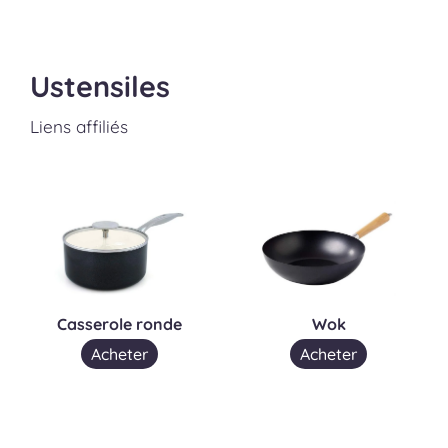
Ustensiles
Liens affiliés
Casserole ronde
Wok
Acheter
Acheter