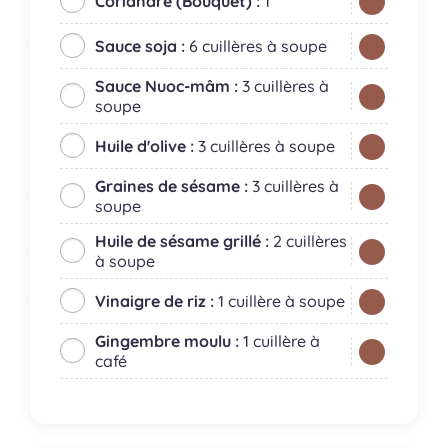
Coriandre (Bouquet) :
1
Sauce soja :
6 cuillères à soupe
Sauce Nuoc-mâm :
3 cuillères à
soupe
Huile d'olive :
3 cuillères à soupe
Graines de sésame :
3 cuillères à
soupe
Huile de sésame grillé :
2 cuillères
à soupe
Vinaigre de riz :
1 cuillère à soupe
Gingembre moulu :
1 cuillère à
café