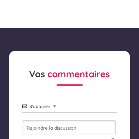
Vos
commentaires
S’abonner