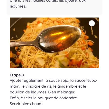
Une fois les nouilles cuites, les ajouter aux
légumes.
Étape 8
Ajouter également la sauce soja, la sauce Nuoc-
mâm, le vinaigre de riz, le gingembre et le
bouillon de légumes. Bien mélanger.
Enfin, ciseler le bouquet de coriandre.
Servir bien chaud.