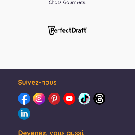
Chats Gourmets.
Suivez-nous
Devenez, vous aussi,