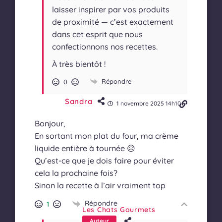
laisser inspirer par vos produits
de proximité — c’est exactement
dans cet esprit que nous
confectionnons nos recettes.
À très bientôt !
Répondre
0
Sandra
1 novembre 2025 14h10
Bonjour,
En sortant mon plat du four, ma crème
liquide entière à tournée 😥
Qu’est-ce que je dois faire pour éviter
cela la prochaine fois?
Sinon la recette à l’air vraiment top
Répondre
1
Les Chats Gourmets
Auteur