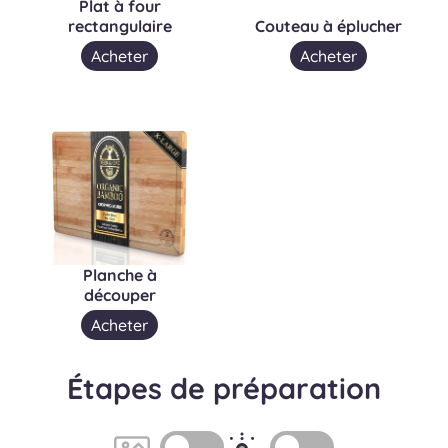
Plat à four
rectangulaire
Couteau à éplucher
Acheter
Acheter
Planche à
découper
Acheter
Étapes de préparation