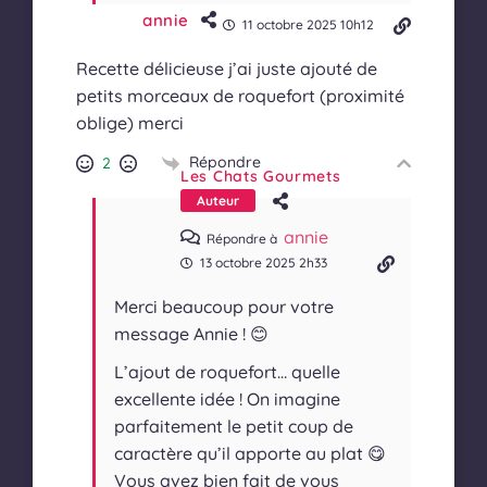
annie
11 octobre 2025 10h12
Recette délicieuse j’ai juste ajouté de
petits morceaux de roquefort (proximité
oblige) merci
Répondre
2
Les Chats Gourmets
Auteur
annie
Répondre à
13 octobre 2025 2h33
Merci beaucoup pour votre
message Annie !
😊
L’ajout de roquefort… quelle
excellente idée ! On imagine
parfaitement le petit coup de
caractère qu’il apporte au plat 😋
Vous avez bien fait de vous