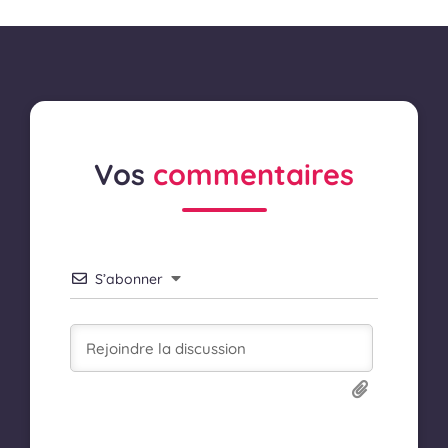
Vos
commentaires
S’abonner