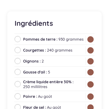
Ingrédients
Pommes de terre :
930 grammes
Courgettes :
240 grammes
Oignons :
2
Gousse d'ail :
5
Crème liquide entière 30% :
250 millilitres
Poivre :
Au goût
Fleur de sel :
Au goût