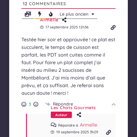
12
COMMENTAIRES
Le plus ancien
Armelle
17 septembre 2025 12h36
Testée hier soir et approuvée ! ce plat est
succulent, le temps de cuisson est
parfait, les PDT sont cuites comme il
faut. Pour faire un plat complet j’ai
inséré au milieu 2 saucisses de
Montbéliard. J’ai mis moins d’ail que
prévu, et ça suffisait. Je referai sans
aucun doute ! merci !
Répondre
3
Les Chats Gourmets
Auteur
Armelle
Répondre à
19 septembre 2025 3h29