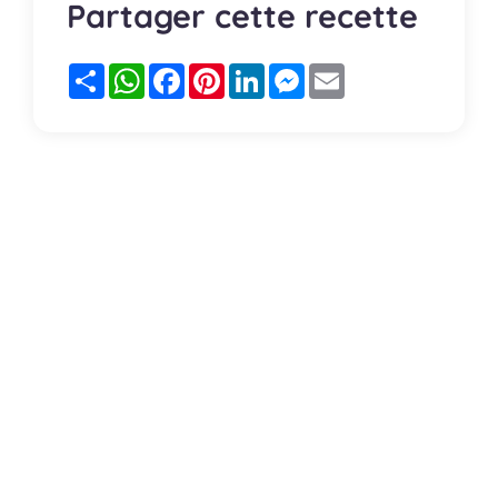
Partager cette recette
Partager
WhatsApp
Facebook
Pinterest
LinkedIn
Messenger
Email