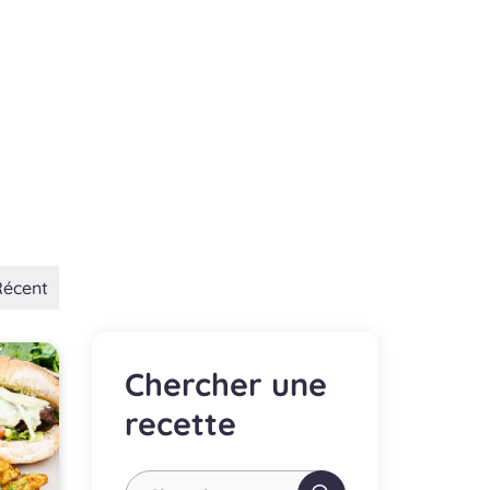
Récent
Chercher une
recette