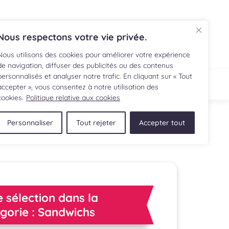
EN
Nous respectons votre vie privée.
Nous utilisons des cookies pour améliorer votre expérience
de navigation, diffuser des publicités ou des contenus
personnalisés et analyser notre trafic. En cliquant sur « Tout
ECETTE
BOUTIQUE
accepter », vous consentez à notre utilisation des
cookies.
Politique relative aux cookies
Personnaliser
Tout rejeter
Accepter tout
 sélection dans la
gorie : Sandwichs