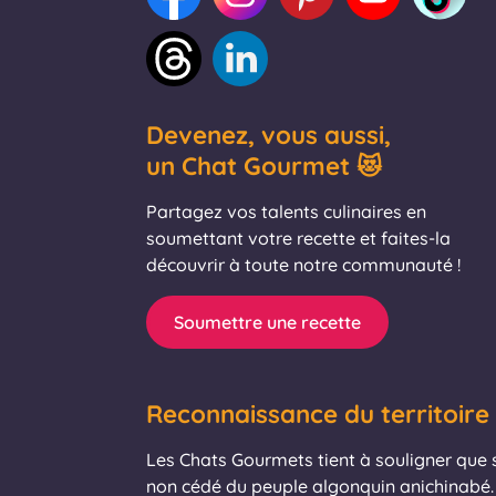
Devenez, vous aussi,
un Chat Gourmet 😻
Partagez vos talents culinaires en
soumettant votre recette et faites-la
découvrir à toute notre communauté !
Soumettre une recette
Reconnaissance du territoire
Les Chats Gourmets tient à souligner que se
non cédé du peuple algonquin anichinabé. 