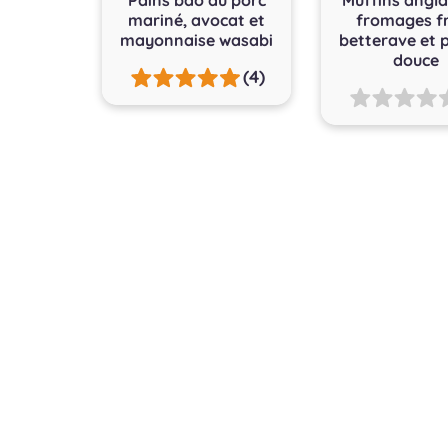
mariné, avocat et
fromages fr
mayonnaise wasabi
betterave et 
douce
(4)