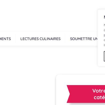
IENTS
LECTURES CULINAIRES
SOUMETTRE UNE R
Votre
caté