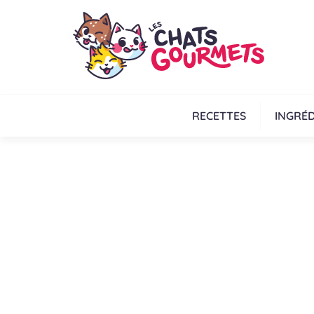
RECETTES
INGRÉD