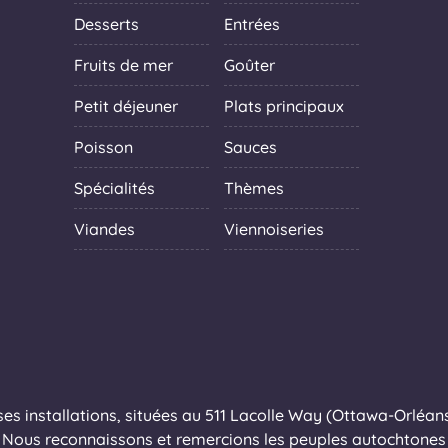
Desserts
Entrées
Fruits de mer
Goûter
Petit déjeuner
Plats principaux
Poisson
Sauces
Spécialités
Thèmes
Viandes
Viennoiseries
s installations, situées au 511 Lacolle Way (Ottawa-Orléans),
Nous reconnaissons et remercions les peuples autochtones q