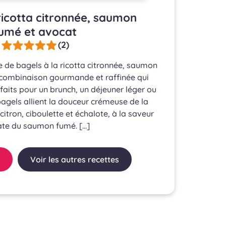
ricotta citronnée, saumon
umé et avocat
(2)
e de bagels à la ricotta citronnée, saumon
 combinaison gourmande et raffinée qui
rfaits pour un brunch, un déjeuner léger ou
agels allient la douceur crémeuse de la
itron, ciboulette et échalote, à la saveur
ate du saumon fumé. […]
Voir les autres recettes