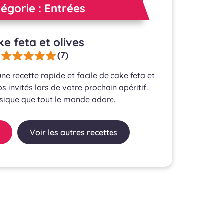
égorie : Entrées
e feta et olives
(7)
e recette rapide et facile de cake feta et
s invités lors de votre prochain apéritif.
ssique que tout le monde adore.
Voir les autres recettes