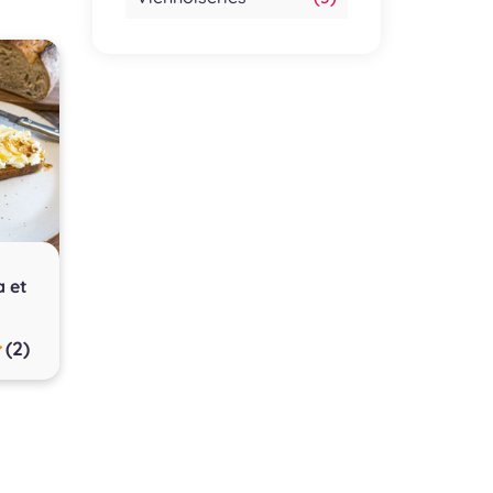
a et
(2)