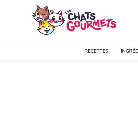
RECETTES
INGRÉD