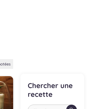
notées
Chercher une
recette