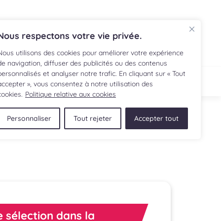
EN
Nous respectons votre vie privée.
Nous utilisons des cookies pour améliorer votre expérience
de navigation, diffuser des publicités ou des contenus
personnalisés et analyser notre trafic. En cliquant sur « Tout
ECETTE
BOUTIQUE
accepter », vous consentez à notre utilisation des
cookies.
Politique relative aux cookies
Personnaliser
Tout rejeter
Accepter tout
 sélection dans la