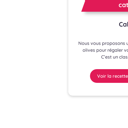
cat
Cak
Nous vous proposons un
olives pour régaler vo
C’est un cla
Voir la recette