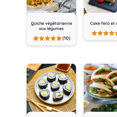
Quiche végétarienne
Cake feta et 
aux légumes
(10)