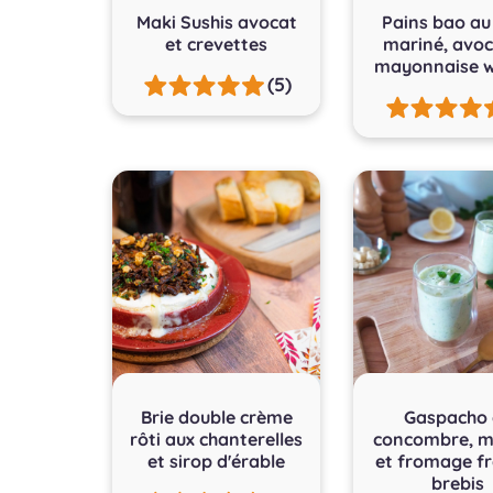
Maki Sushis avocat
Pains bao au
et crevettes
mariné, avoc
mayonnaise w
(5)
Brie double crème
Gaspacho 
rôti aux chanterelles
concombre, m
et sirop d'érable
et fromage fr
brebis