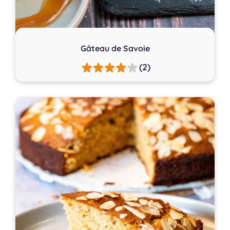
Gâteau de Savoie
(2)