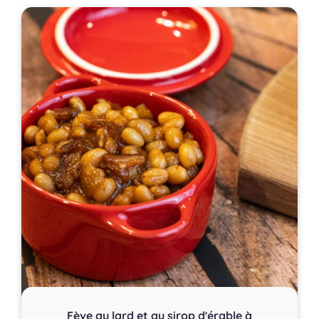
Fève au lard et au sirop d'érable à