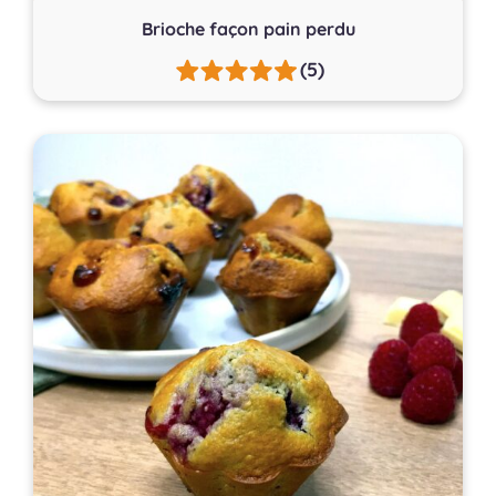
Brioche façon pain perdu
(5)