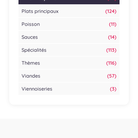
Plats principaux
(124)
Poisson
(11)
Sauces
(14)
Spécialités
(113)
Thèmes
(116)
Viandes
(57)
Viennoiseries
(3)