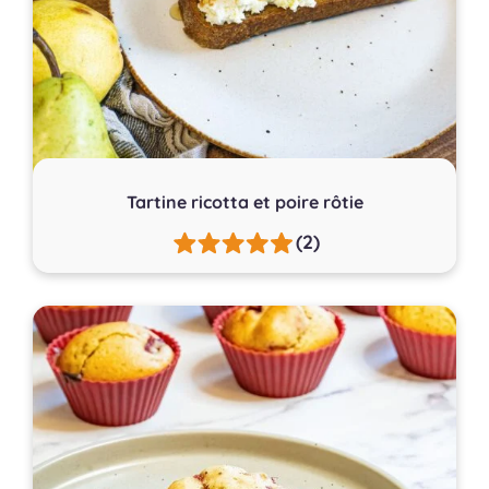
Tartine ricotta et poire rôtie
(2)