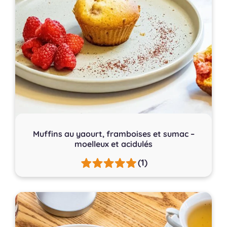
Muffins au yaourt, framboises et sumac –
moelleux et acidulés
(1)