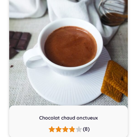
Chocolat chaud onctueux
(8)