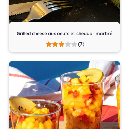
Grilled cheese aux oeufs et cheddar marbré
(7)