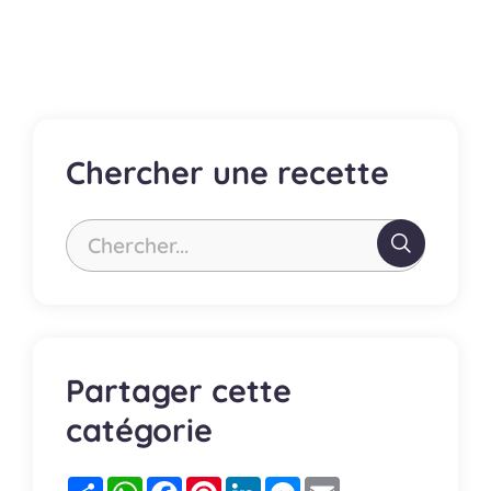
publications
Chercher une recette
Chercher...
Partager cette
catégorie
Partager
WhatsApp
Facebook
Pinterest
LinkedIn
Messenger
Email