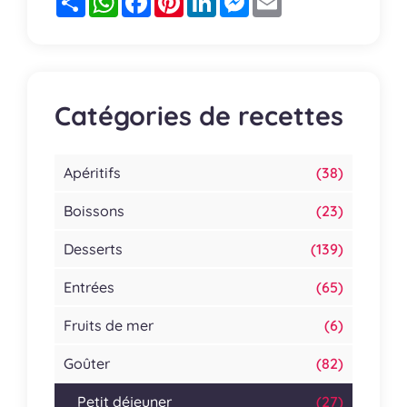
Catégories de recettes
Apéritifs
(38)
Boissons
(23)
Desserts
(139)
Entrées
(65)
Fruits de mer
(6)
Goûter
(82)
Petit déjeuner
(27)