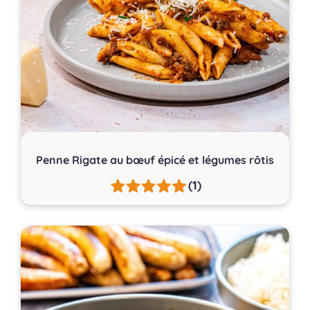
Penne Rigate au bœuf épicé et légumes rôtis
(1)