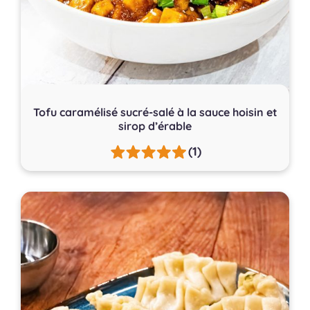
Tofu caramélisé sucré-salé à la sauce hoisin et
sirop d’érable
(1)