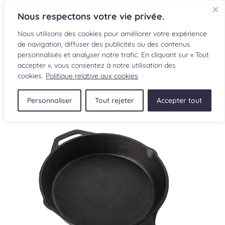
Nous respectons votre vie privée.
Nous utilisons des cookies pour améliorer votre expérience
de navigation, diffuser des publicités ou des contenus
personnalisés et analyser notre trafic. En cliquant sur « Tout
accepter », vous consentez à notre utilisation des
EN
cookies.
Politique relative aux cookies
Personnaliser
Tout rejeter
Accepter tout
RECETTES
INGRÉDIENTS
LECTURES CULINAIRES
SOUMETTRE UNE RECETTE
BOUTIQUE