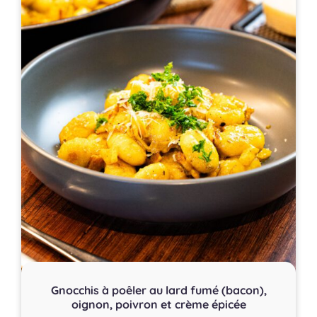
Gnocchis à poêler au lard fumé (bacon),
oignon, poivron et crème épicée