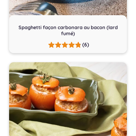
Spaghetti façon carbonara au bacon (lard
fumé)
(6)