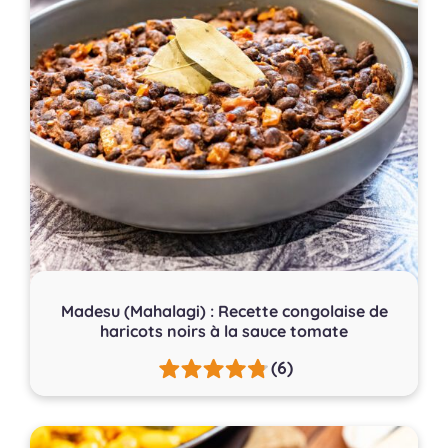
Madesu (Mahalagi) : Recette congolaise de
haricots noirs à la sauce tomate
(6)