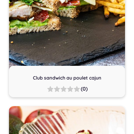
Club sandwich au poulet cajun
(0)