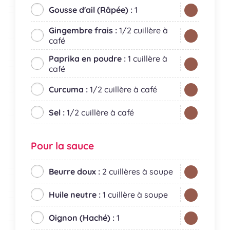
Gousse d'ail (Râpée) :
1
Gingembre frais :
1/2 cuillère à
café
Paprika en poudre :
1 cuillère à
café
Curcuma :
1/2 cuillère à café
Sel :
1/2 cuillère à café
Pour la sauce
Beurre doux :
2 cuillères à soupe
Huile neutre :
1 cuillère à soupe
Oignon (Haché) :
1