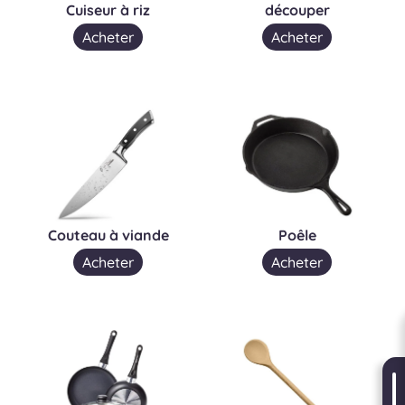
Cuiseur à riz
découper
Acheter
Acheter
Couteau à viande
Poêle
Acheter
Acheter