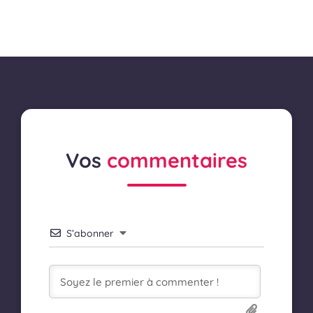
Vos
commentaires
S’abonner