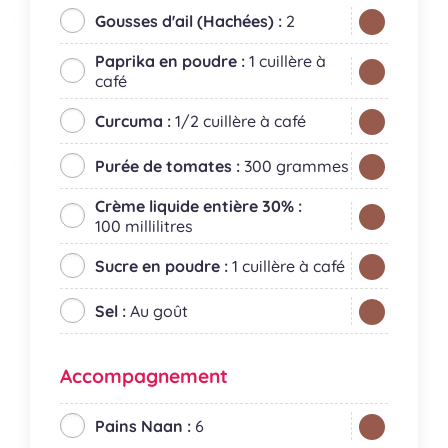
Gousses d'ail (Hachées) :
2
Paprika en poudre :
1 cuillère à
café
Curcuma :
1/2 cuillère à café
Purée de tomates :
300 grammes
Crème liquide entière 30% :
100 millilitres
Sucre en poudre :
1 cuillère à café
Sel :
Au goût
Accompagnement
Pains Naan :
6