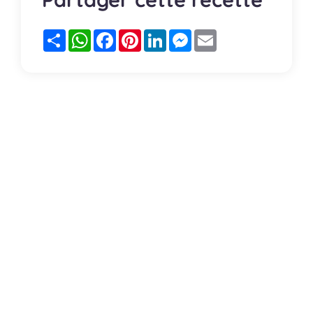
Partager
WhatsApp
Facebook
Pinterest
LinkedIn
Messenger
Email