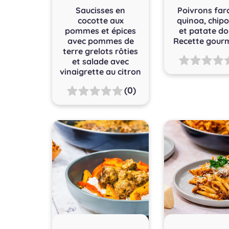
Saucisses en
Poivrons farc
cocotte aux
quinoa, chipo
pommes et épices
et patate do
avec pommes de
Recette gour
terre grelots rôties
et salade avec
vinaigrette au citron
(0)