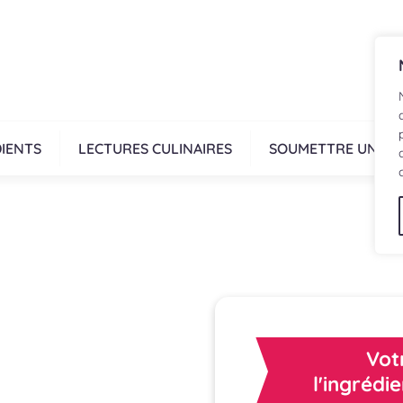
IENTS
LECTURES CULINAIRES
SOUMETTRE UNE R
Vot
l'ingrédi