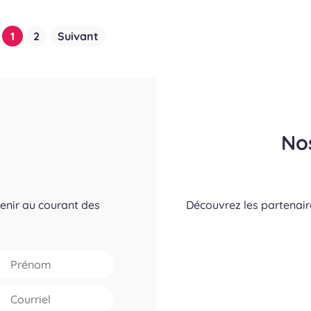
1
2
Suivant
No
tenir au courant des
Découvrez les partenai