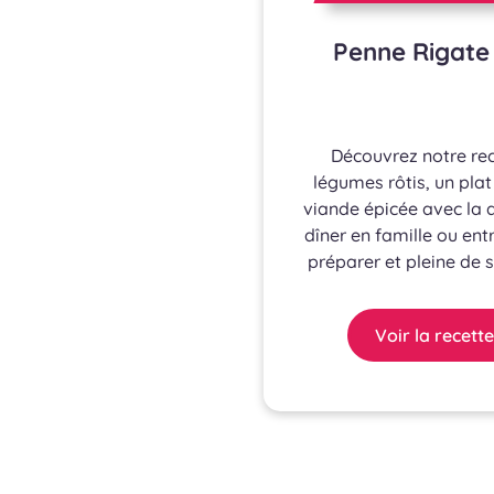
Penne Rigate
Découvrez notre rec
légumes rôtis, un pla
viande épicée avec la 
dîner en famille ou ent
préparer et pleine de 
Voir la recette