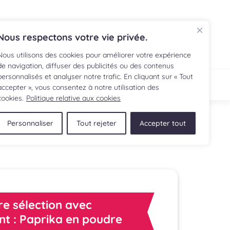
EN
Nous respectons votre vie privée.
Nous utilisons des cookies pour améliorer votre expérience
de navigation, diffuser des publicités ou des contenus
personnalisés et analyser notre trafic. En cliquant sur « Tout
ECETTE
BOUTIQUE
accepter », vous consentez à notre utilisation des
cookies.
Politique relative aux cookies
Personnaliser
Tout rejeter
Accepter tout
re sélection avec
ent : Paprika en poudre