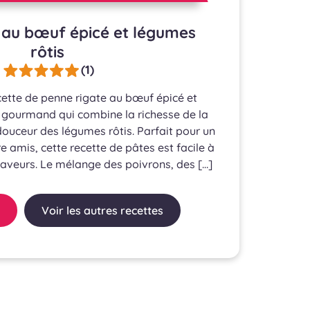
 au bœuf épicé et légumes
rôtis
(1)
ette de penne rigate au bœuf épicé et
t gourmand qui combine la richesse de la
douceur des légumes rôtis. Parfait pour un
re amis, cette recette de pâtes est facile à
saveurs. Le mélange des poivrons, des […]
Voir les autres recettes