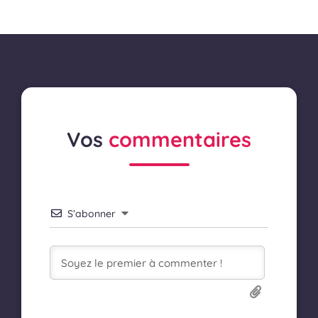
Vos
commentaires
S’abonner