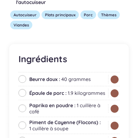
l'autocuiseur
Autocuiseur
Plats principaux
Porc
Thèmes
Viandes
Ingrédients
Beurre doux :
40 grammes
Épaule de porc :
1.9 kilogrammes
Paprika en poudre :
1 cuillère à
café
Piment de Cayenne (Flocons) :
1 cuillère à soupe