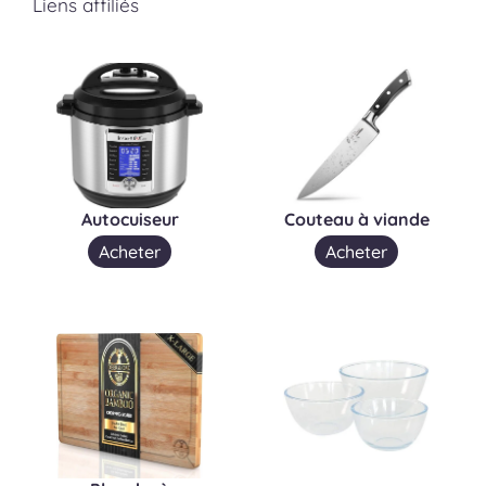
Liens affiliés
Autocuiseur
Couteau à viande
Acheter
Acheter