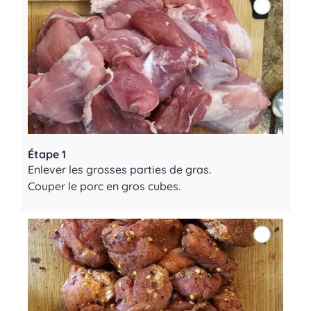
Étape 1
Enlever les grosses parties de gras.
Couper le porc en gros cubes.