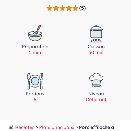
(5)
Préparation
Cuisson
5 min
50 min
Portions
Niveau
6
Débutant
Recettes
>
Plats principaux
>
Porc effiloché à