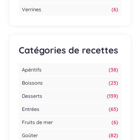
Verrines
(6)
Catégories de recettes
Apéritifs
(38)
Boissons
(23)
Desserts
(139)
Entrées
(65)
Fruits de mer
(6)
Goûter
(82)