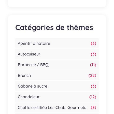
Catégories de thèmes
Apéritif dinatoire
(3)
Autocuiseur
(3)
Barbecue / BBQ
(11)
Brunch
(22)
Cabane à sucre
(3)
Chandeleur
(12)
Cheffe certifiée Les Chats Gourmets
(8)