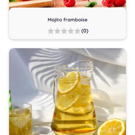
Mojito framboise
(0)