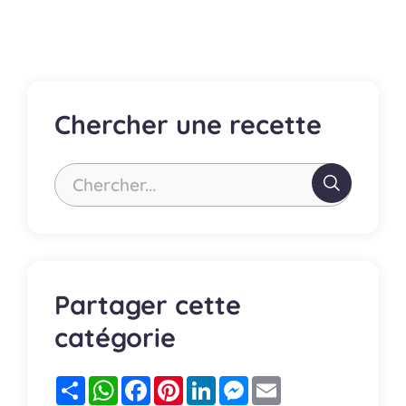
publications
Chercher une recette
Chercher...
Partager cette
catégorie
Partager
WhatsApp
Facebook
Pinterest
LinkedIn
Messenger
Email