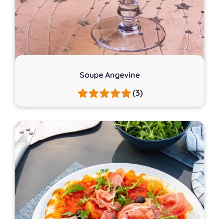
Soupe Angevine
(3)