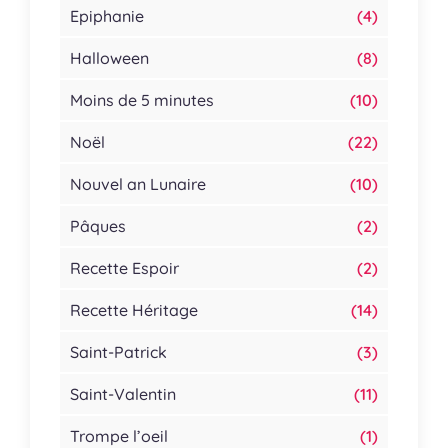
Epiphanie
(4)
Halloween
(8)
Moins de 5 minutes
(10)
Noël
(22)
Nouvel an Lunaire
(10)
Pâques
(2)
Recette Espoir
(2)
Recette Héritage
(14)
Saint-Patrick
(3)
Saint-Valentin
(11)
Trompe l’oeil
(1)