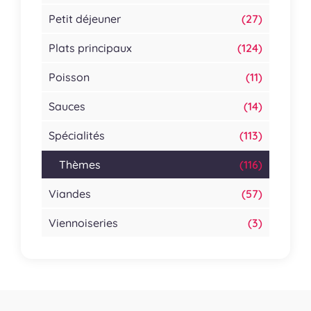
Petit déjeuner
(27)
Plats principaux
(124)
Poisson
(11)
Sauces
(14)
Spécialités
(113)
Thèmes
(116)
Viandes
(57)
Viennoiseries
(3)