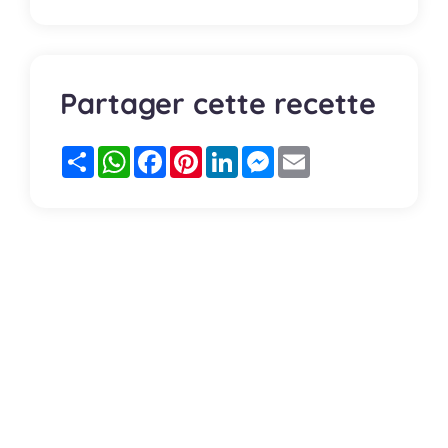
Partager cette recette
Partager
WhatsApp
Facebook
Pinterest
LinkedIn
Messenger
Email