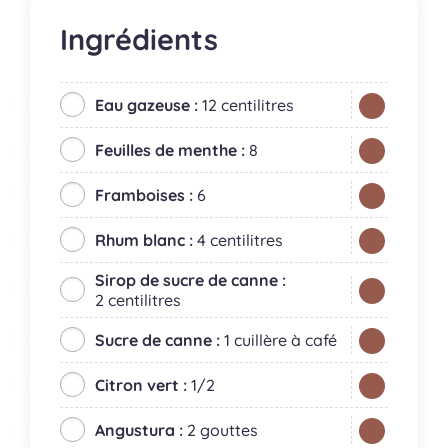
Ingrédients
Eau gazeuse :
12 centilitres
Feuilles de menthe :
8
Framboises :
6
Rhum blanc :
4 centilitres
Sirop de sucre de canne :
2 centilitres
Sucre de canne :
1 cuillère à café
Citron vert :
1/2
Angustura :
2 gouttes