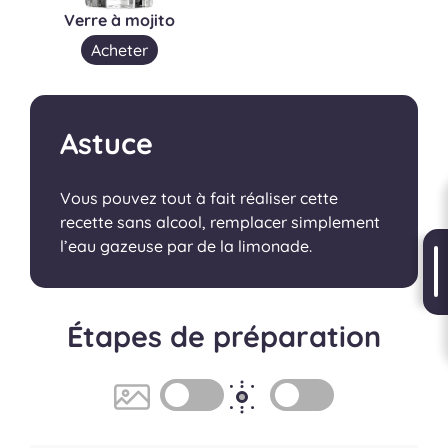
Verre à mojito
Acheter
Astuce
Vous pouvez tout à fait réaliser cette
recette sans alcool, remplacer simplement
l’eau gazeuse par de la limonade.
Étapes de préparation