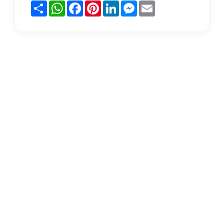
Partager
WhatsApp
Facebook
Pinterest
LinkedIn
Messenger
Email