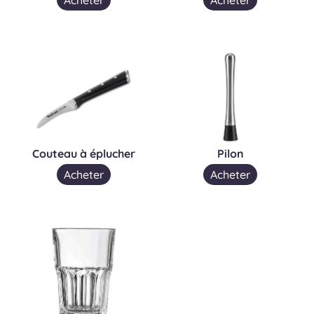
Couteau à éplucher
Pilon
Acheter
Acheter