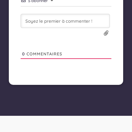
S’abonner
0
COMMENTAIRES