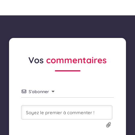
Vos
commentaires
S’abonner