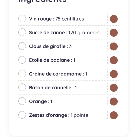
Vin rouge :
75 centilitres
Sucre de canne :
120 grammes
Clous de girofle :
3
Etoile de badiane :
1
Graine de cardamome :
1
Bâton de cannelle :
1
Orange :
1
Zestes d'orange :
1 pointe