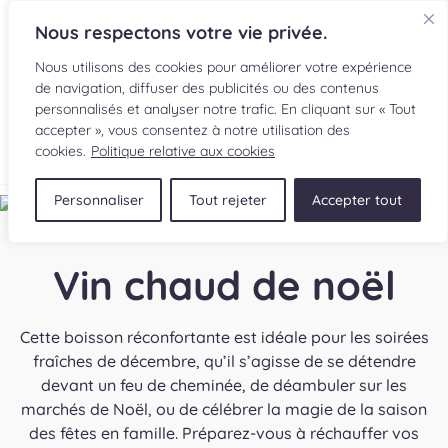
Nous respectons votre vie privée.
Nous utilisons des cookies pour améliorer votre expérience
de navigation, diffuser des publicités ou des contenus
personnalisés et analyser notre trafic. En cliquant sur « Tout
accepter », vous consentez à notre utilisation des
EN
cookies.
Politique relative aux cookies
Personnaliser
Tout rejeter
Accepter tout
RECETTES
INGRÉDIENTS
Vin chaud de noël
LECTURES CULINAIRES
Cette boisson réconfortante est idéale pour les soirées
SOUMETTRE UNE RECETTE
fraîches de décembre, qu’il s’agisse de se détendre
devant un feu de cheminée, de déambuler sur les
marchés de Noël, ou de célébrer la magie de la saison
BOUTIQUE
des fêtes en famille. Préparez-vous à réchauffer vos