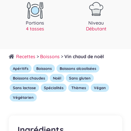
Portions
Niveau
4 tasses
Débutant
Recettes
>
Boissons
>
Vin chaud de noël
Apéritifs
Boissons
Boissons alcoolisées
Boissons chaudes
Noël
Sans gluten
Sans lactose
Spécialités
Thèmes
Végan
Végétarien
Ingrédients