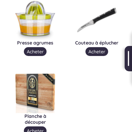
Presse agrumes
Couteau à éplucher
Acheter
Acheter
Planche à
découper
Acheter