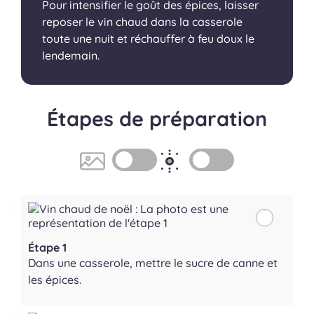
Pour intensifier le goût des épices, laisser
reposer le vin chaud dans la casserole
toute une nuit et réchauffer à feu doux le
lendemain.
Étapes de préparation
Étape 1
Dans une casserole, mettre le sucre de canne et
les épices.