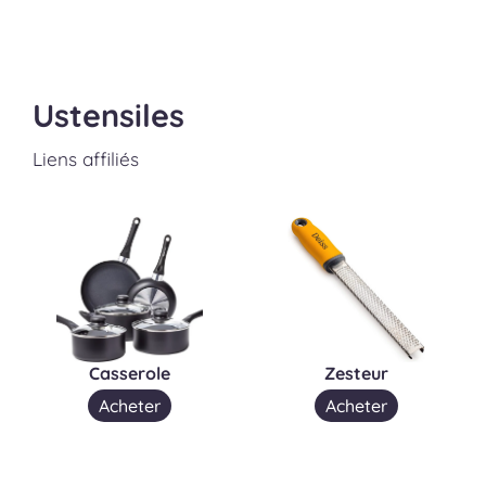
Ustensiles
Liens affiliés
Casserole
Zesteur
Acheter
Acheter