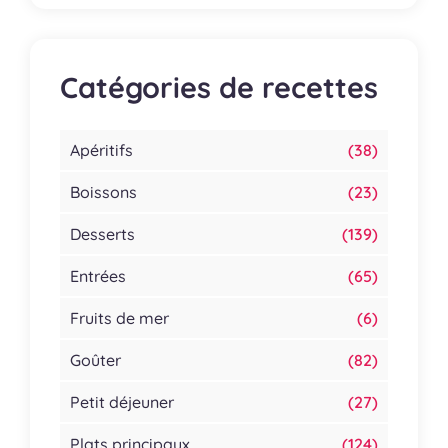
Catégories de recettes
Apéritifs
(38)
Boissons
(23)
Desserts
(139)
Entrées
(65)
Fruits de mer
(6)
Goûter
(82)
Petit déjeuner
(27)
Plats principaux
(124)