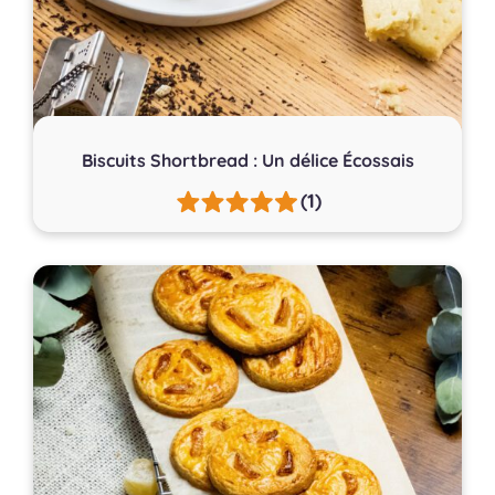
Biscuits Shortbread : Un délice Écossais
(1)