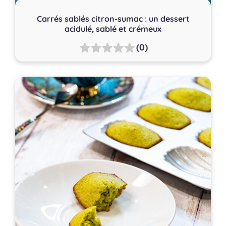
Carrés sablés citron-sumac : un dessert
acidulé, sablé et crémeux
(0)