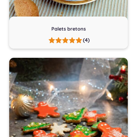
Palets bretons
(4)