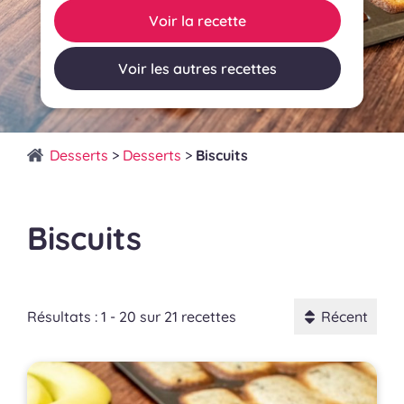
Voir la recette
Voir les autres recettes
Desserts
>
Desserts
>
Biscuits
Biscuits
Résultats : 1 - 20 sur 21 recettes
Récent