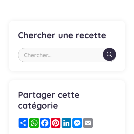
Chercher une recette
Chercher...
Partager cette
catégorie
Partager
WhatsApp
Facebook
Pinterest
LinkedIn
Messenger
Email