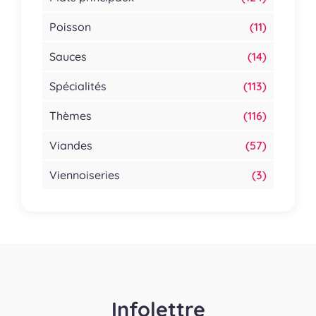
Poisson
(11)
Sauces
(14)
Spécialités
(113)
Thèmes
(116)
Viandes
(57)
Viennoiseries
(3)
Infolettre