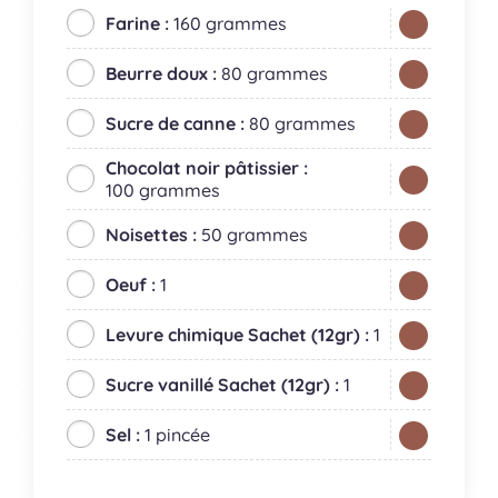
Farine :
160 grammes
Beurre doux :
80 grammes
Sucre de canne :
80 grammes
Chocolat noir pâtissier :
100 grammes
Noisettes :
50 grammes
Oeuf :
1
Levure chimique Sachet (12gr) :
1
Sucre vanillé Sachet (12gr) :
1
Sel :
1 pincée