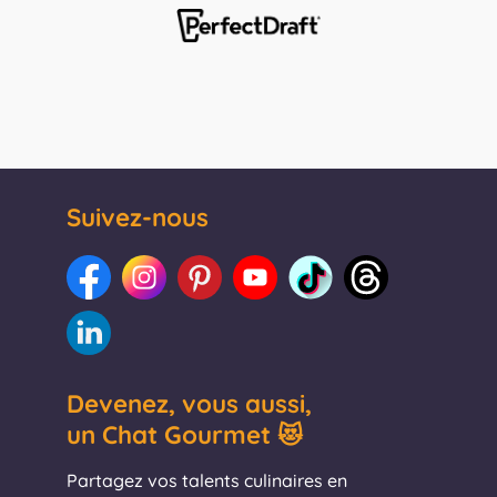
Suivez-nous
Devenez, vous aussi,
un Chat Gourmet 😻
Partagez vos talents culinaires en