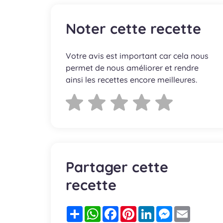
Noter cette recette
Votre avis est important car cela nous
permet de nous améliorer et rendre
ainsi les recettes encore meilleures.
Partager cette
recette
Partager
WhatsApp
Facebook
Pinterest
LinkedIn
Messenger
Email