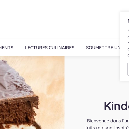
IENTS
LECTURES CULINAIRES
SOUMETTRE UNE R
Kind
Bienvenue dans l’u
faits maison. Inspir