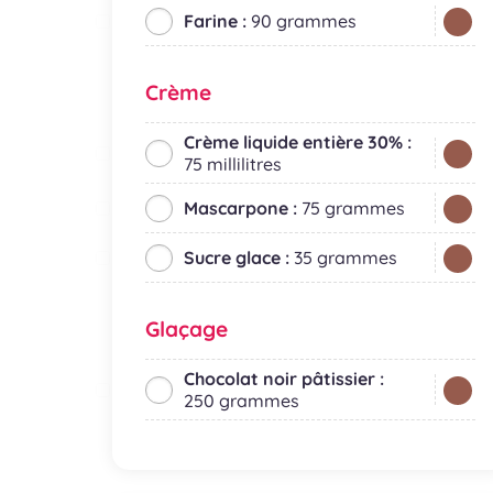
Farine :
90 grammes
Crème
Crème liquide entière 30% :
75 millilitres
Mascarpone :
75 grammes
Sucre glace :
35 grammes
Glaçage
Chocolat noir pâtissier :
250 grammes