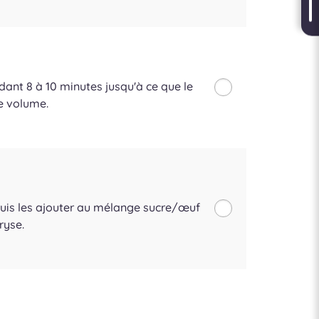
dant 8 à 10 minutes jusqu'à ce que le
e volume.
 Puis les ajouter au mélange sucre/œuf
ryse.