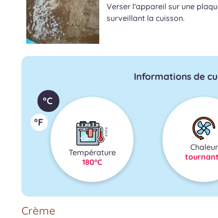
Verser l'appareil sur une plaqu
surveillant la cuisson.
Informations de cu
°C
°F
Chaleur
Température
tournan
180°C
Crème