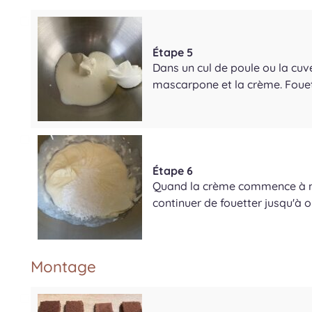
Étape 5
Dans un cul de poule ou la cuv
mascarpone et la crème. Fouet
Étape 6
Quand la crème commence à mo
continuer de fouetter jusqu'à 
Montage