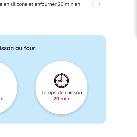
e en silicone et enfourner 20 min en
isson au four
Temps de cuisson
te
20 min