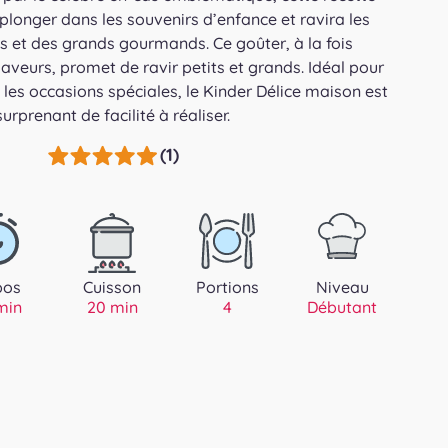
longer dans les souvenirs d’enfance et ravira les
ts et des grands gourmands. Ce goûter, à la fois
saveurs, promet de ravir petits et grands. Idéal pour
 les occasions spéciales, le Kinder Délice maison est
surprenant de facilité à réaliser.
(1)
pos
Cuisson
Portions
Niveau
min
20 min
4
Débutant