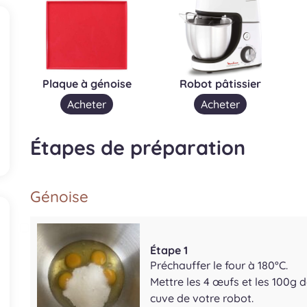
Plaque à génoise
Robot pâtissier
Acheter
Acheter
Étapes de préparation
Génoise
Étape 1
Préchauffer le four à 180°C.
Mettre les 4 œufs et les 100g 
cuve de votre robot.