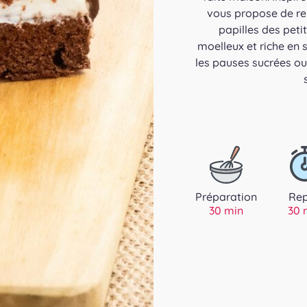
vous propose de rep
papilles des peti
moelleux et riche en 
les pauses sucrées ou
Préparation
Re
30 min
30 