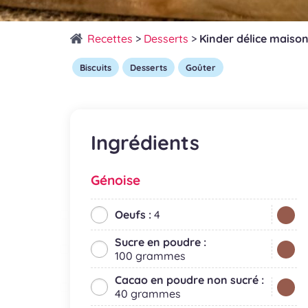
Recettes
>
Desserts
>
Kinder délice maiso
Biscuits
Desserts
Goûter
Ingrédients
Génoise
Oeufs :
4
Sucre en poudre :
100 grammes
Cacao en poudre non sucré :
40 grammes