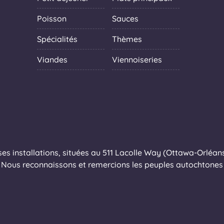
Poisson
Sauces
Spécialités
Thèmes
Viandes
Viennoiseries
s installations, situées au 511 Lacolle Way (Ottawa-Orléans),
Nous reconnaissons et remercions les peuples autochtones q