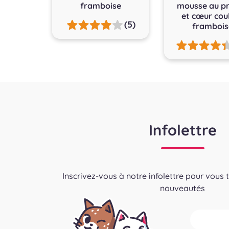
framboise
mousse au pr
et cœur cou
(5)
frambois
Infolettre
Inscrivez-vous à notre infolettre pour vous 
nouveautés