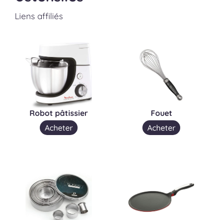
Liens affiliés
Robot pâtissier
Fouet
Acheter
Acheter