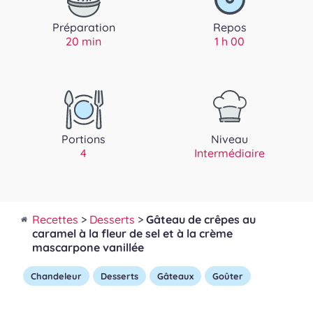
Préparation
Repos
20 min
1 h 00
Portions
Niveau
4
Intermédiaire
Recettes
>
Desserts
>
Gâteau de crêpes au
caramel à la fleur de sel et à la crème
mascarpone vanillée
Chandeleur
Desserts
Gâteaux
Goûter