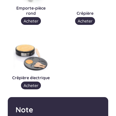
Emporte-pièce
rond
Crêpière
Acheter
Acheter
Crêpière électrique
Acheter
Note