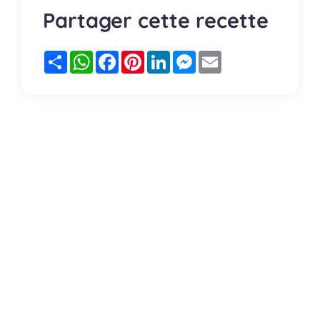
Partager cette recette
Partager
WhatsApp
Facebook
Pinterest
LinkedIn
Messenger
Email