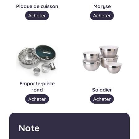
Plaque de cuisson
Maryse
Acheter
Acheter
Emporte-pièce
rond
Saladier
Acheter
Acheter
Note