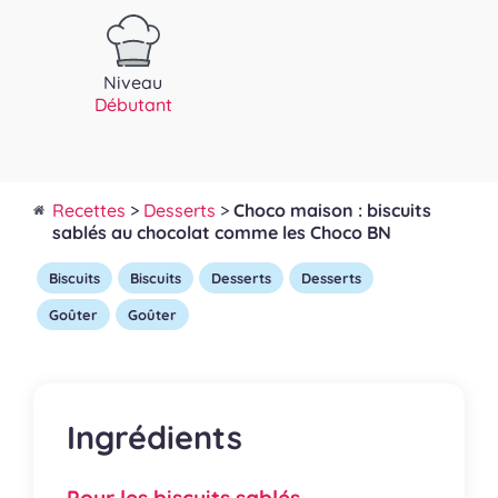
Niveau
Débutant
Recettes
>
Desserts
>
Choco maison : biscuits
sablés au chocolat comme les Choco BN
Biscuits
Biscuits
Desserts
Desserts
Goûter
Goûter
Ingrédients
Pour les biscuits sablés