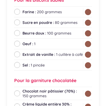
Farine :
200 grammes
Sucre en poudre :
80 grammes
Beurre doux :
100 grammes
Oeuf :
1
Extrait de vanille :
1 cuillère à café
Sel :
1 pincée
Pour la garniture chocolatée
Chocolat noir pâtissier (70%) :
150 grammes
Crème liquide entière 30% :