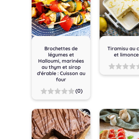
Brochettes de
Tiramisu au c
légumes et
et limonce
Halloumi, marinées
au thym et sirop
d'érable : Cuisson au
four
(0)