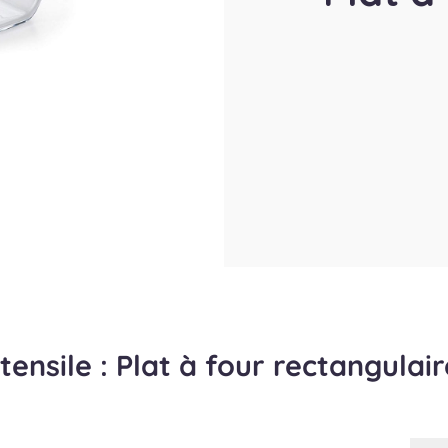
stensile : Plat à four rectangulair