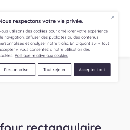
EN
Nous respectons votre vie privée.
Nous utilisons des cookies pour améliorer votre expérience
de navigation, diffuser des publicités ou des contenus
personnalisés et analyser notre trafic. En cliquant sur « Tout
ECETTE
BOUTIQUE
accepter », vous consentez à notre utilisation des
cookies.
Politique relative aux cookies
Personnaliser
Tout rejeter
Accepter tout
 four rectangulaire