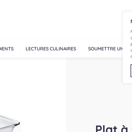
IENTS
LECTURES CULINAIRES
SOUMETTRE UNE R
Plat à