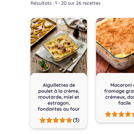
Résultats : 1 - 20 sur 26 recettes
Aiguillettes de
Macaroni 
poulet à la crème,
fromage grat
moutarde, miel et
crémeux, do
estragon,
facile
fondantes au four
(3)