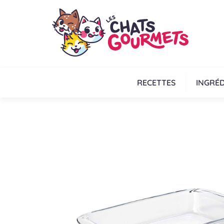
RECETTES
INGRÉD