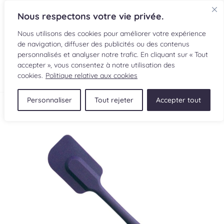
Nous respectons votre vie privée.
Nous utilisons des cookies pour améliorer votre expérience
de navigation, diffuser des publicités ou des contenus
personnalisés et analyser notre trafic. En cliquant sur « Tout
accepter », vous consentez à notre utilisation des
EN
cookies.
Politique relative aux cookies
Personnaliser
Tout rejeter
Accepter tout
RECETTES
INGRÉDIENTS
LECTURES CULINAIRES
SOUMETTRE UNE RECETTE
BOUTIQUE