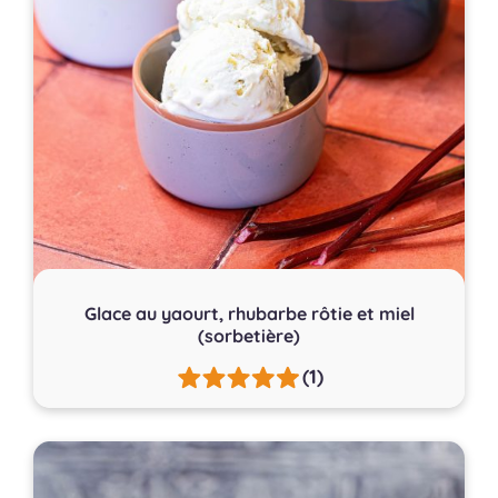
Glace au yaourt, rhubarbe rôtie et miel
(sorbetière)
(1)