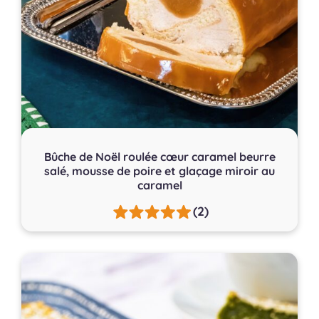
Bûche de Noël roulée cœur caramel beurre
salé, mousse de poire et glaçage miroir au
caramel
(2)