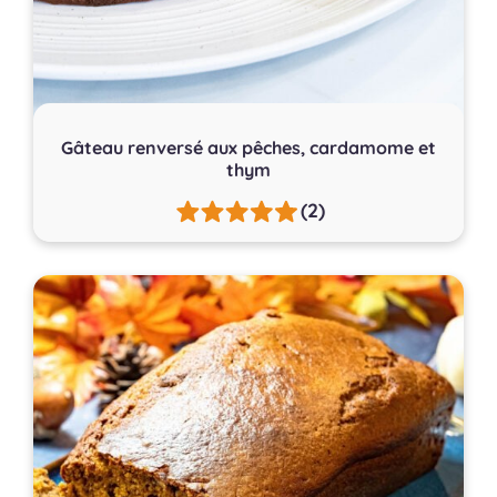
Gâteau renversé aux pêches, cardamome et
thym
(2)