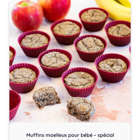
Muffins moelleux pour bébé – spécial