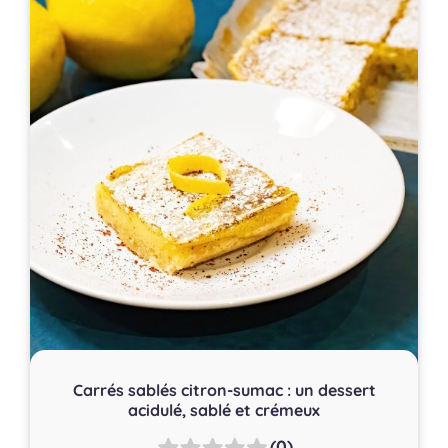
Carrés sablés citron-sumac : un dessert
acidulé, sablé et crémeux
(0)