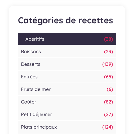
Catégories de recettes
Apéritifs
(38)
Boissons
(23)
Desserts
(139)
Entrées
(65)
Fruits de mer
(6)
Goûter
(82)
Petit déjeuner
(27)
Plats principaux
(124)