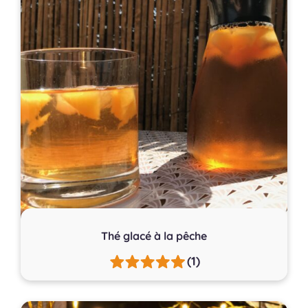
Thé glacé à la pêche
(1)