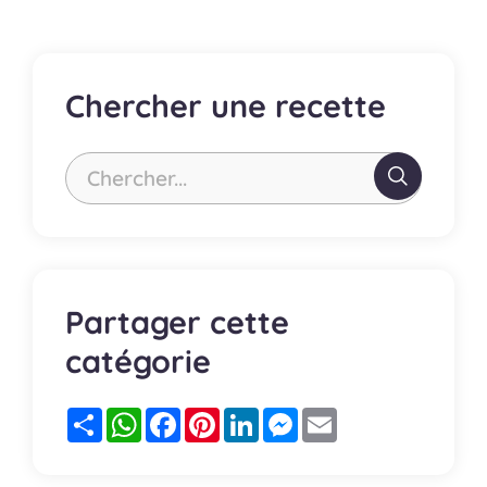
Chercher une recette
Chercher...
Partager cette
catégorie
Partager
WhatsApp
Facebook
Pinterest
LinkedIn
Messenger
Email