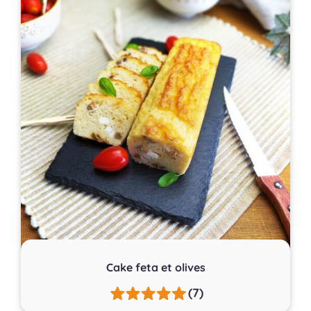
Cake feta et olives
(7)