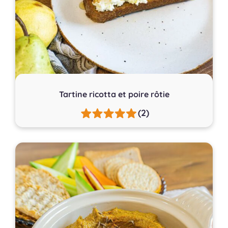
Tartine ricotta et poire rôtie
(2)