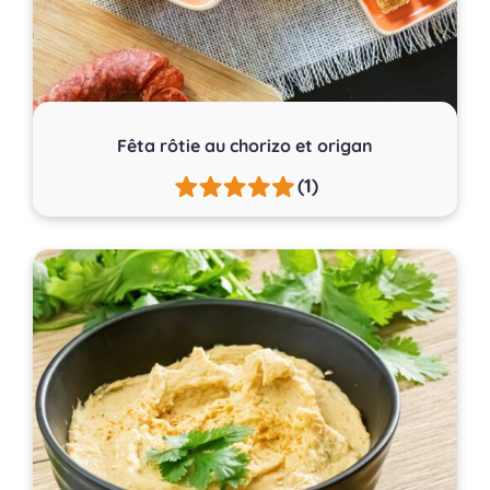
Fêta rôtie au chorizo et origan
(1)