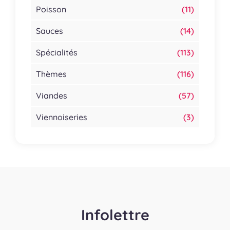
Poisson
(11)
Sauces
(14)
Spécialités
(113)
Thèmes
(116)
Viandes
(57)
Viennoiseries
(3)
Infolettre