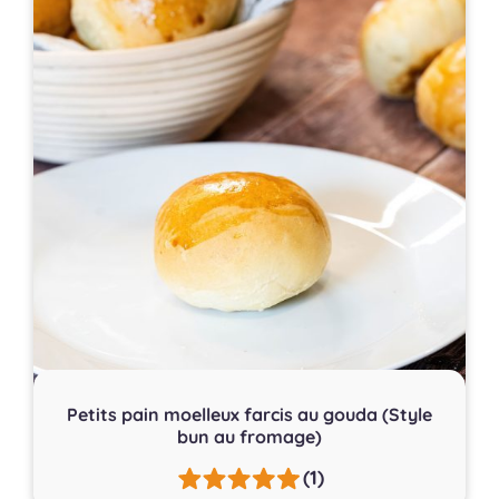
Petits pain moelleux farcis au gouda (Style
bun au fromage)
(1)