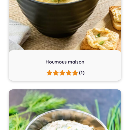
Houmous maison
(1)