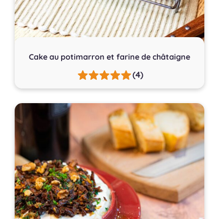
Cake au potimarron et farine de châtaigne
(4)