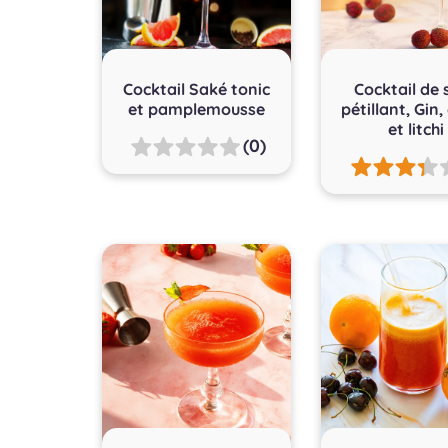
Cocktail Saké tonic
Cocktail de 
et pamplemousse
pétillant, Gin,
et litchi
(0)