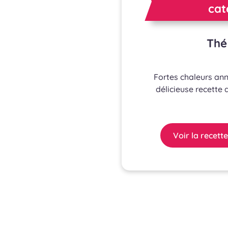
cat
Thé
Fortes chaleurs ann
délicieuse recette 
Voir la recette