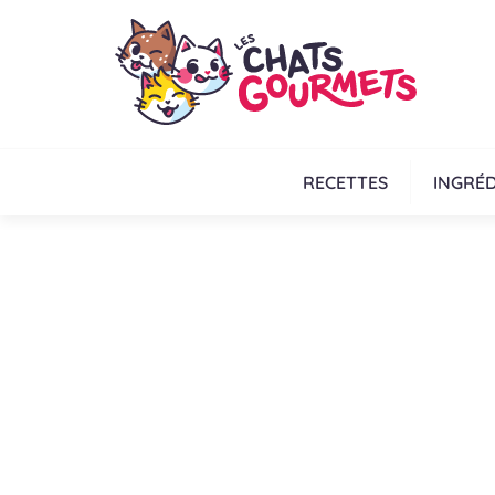
RECETTES
INGRÉD