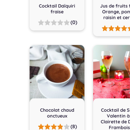
Cocktail Daïquiri
Jus de fruits f
fraise
Orange, po
raisin et cer
(0)
Chocolat chaud
Cocktail de S
onctueux
Valentin à
Clairette de 
(8)
Frambois