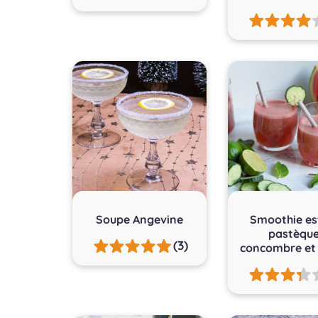
Soupe Angevine
Smoothie es
pastèque
(3)
concombre et 