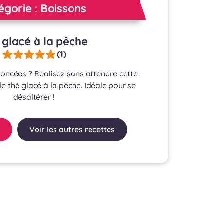
égorie : Boissons
 glacé à la pêche
(1)
oncées ? Réalisez sans attendre cette
de thé glacé à la pêche. Idéale pour se
désaltérer !
Voir les autres recettes