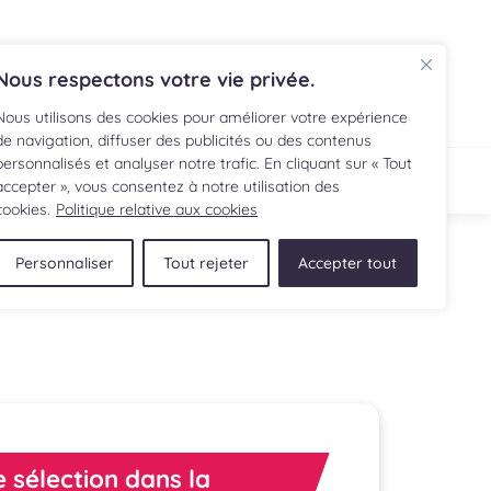
EN
Nous respectons votre vie privée.
Nous utilisons des cookies pour améliorer votre expérience
de navigation, diffuser des publicités ou des contenus
personnalisés et analyser notre trafic. En cliquant sur « Tout
ECETTE
BOUTIQUE
accepter », vous consentez à notre utilisation des
cookies.
Politique relative aux cookies
Personnaliser
Tout rejeter
Accepter tout
 sélection dans la