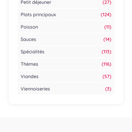
Petit déjeuner
(27)
Plats principaux
(124)
Poisson
(11)
Sauces
(14)
Spécialités
(113)
Thèmes
(116)
Viandes
(57)
Viennoiseries
(3)