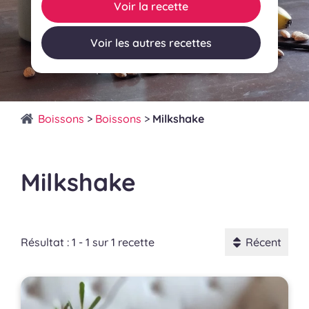
Voir la recette
Voir les autres recettes
Boissons
>
Boissons
>
Milkshake
Milkshake
Résultat : 1 - 1 sur 1 recette
Récent