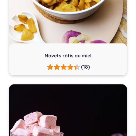
Navets rôtis au miel
(18)