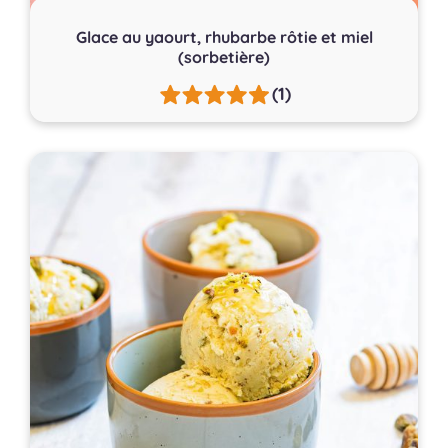
Glace au yaourt, rhubarbe rôtie et miel
(sorbetière)
(1)