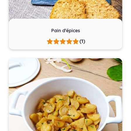
Pain d'épices
(1)