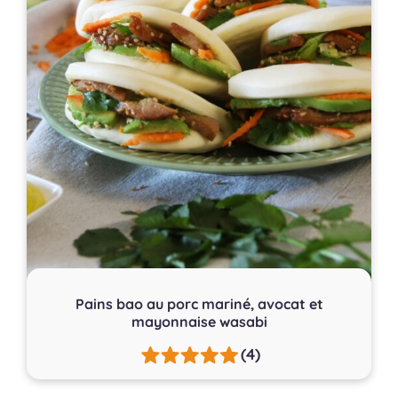
Pains bao au porc mariné, avocat et
mayonnaise wasabi
(4)