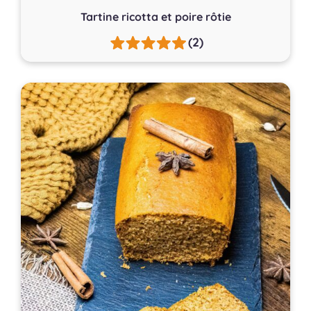
Tartine ricotta et poire rôtie
(2)