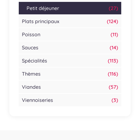
Petit déjeuner
(27)
Plats principaux
(124)
Poisson
(11)
Sauces
(14)
Spécialités
(113)
Thèmes
(116)
Viandes
(57)
Viennoiseries
(3)