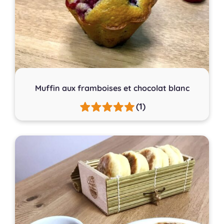
Muffin aux framboises et chocolat blanc
(1)