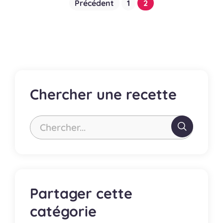
Précédent
1
2
des
publications
Chercher une recette
Chercher...
Partager cette
catégorie