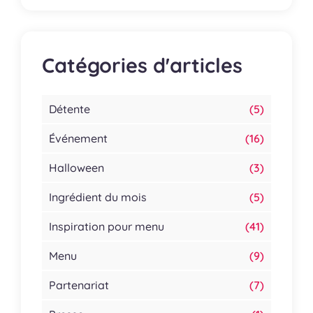
Catégories d'articles
Détente
(5)
Événement
(16)
Halloween
(3)
Ingrédient du mois
(5)
Inspiration pour menu
(41)
Menu
(9)
Partenariat
(7)