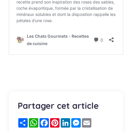
Partager cet article
Partager
WhatsApp
Facebook
Pinterest
LinkedIn
Messenger
Email