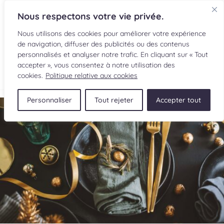
Nous respectons votre vie privée.
Nous utilisons des cookies pour améliorer votre expérience
de navigation, diffuser des publicités ou des contenus
personnalisés et analyser notre trafic. En cliquant sur « Tout
accepter », vous consentez à notre utilisation des
cookies.
Politique relative aux cookies
Personnaliser
Tout rejeter
Accepter tout
RECETTES
INGRÉDIENTS
LECTURES CULINAIRES
SOUMETTRE UNE RECETTE
BOUTIQUE