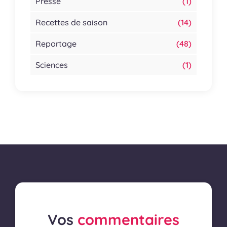
Presse
(1)
Recettes de saison
(14)
Reportage
(48)
Sciences
(1)
Vos
commentaires