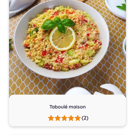
Taboulé maison
(2)