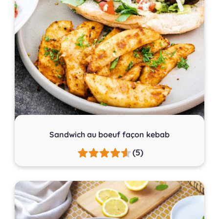
Sandwich au boeuf façon kebab
(5)