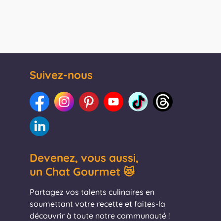
Suivez-nous
Devenez, vous aussi,
un Chat Gourmet 😻
Partagez vos talents culinaires en
soumettant votre recette et faites-la
découvrir à toute notre communauté !