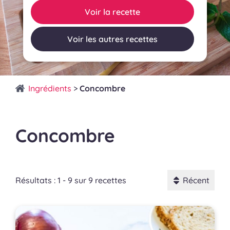
Voir la recette
Voir les autres recettes
Ingrédients
>
Concombre
Concombre
Résultats : 1 - 9 sur 9 recettes
Récent