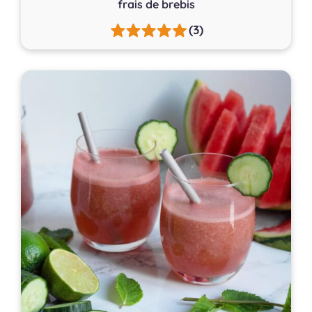
frais de brebis
(3)