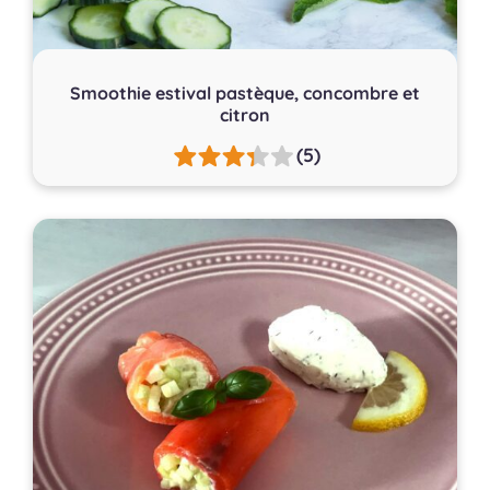
Smoothie estival pastèque, concombre et
citron
(5)