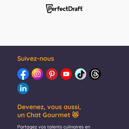
Suivez-nous
Devenez, vous aussi,
un Chat Gourmet 😻
Partagez vos talents culinaires en