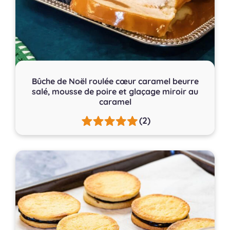
Bûche de Noël roulée cœur caramel beurre
salé, mousse de poire et glaçage miroir au
caramel
(2)