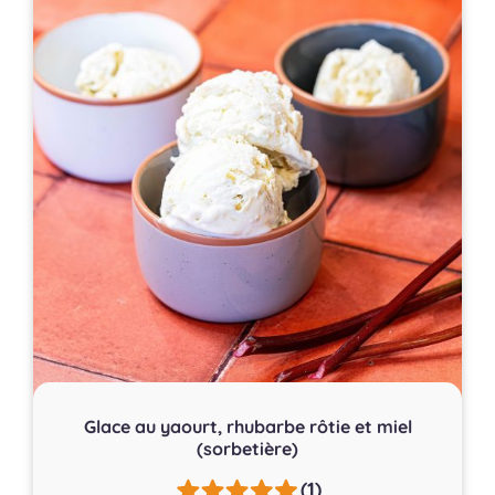
Glace au yaourt, rhubarbe rôtie et miel
(sorbetière)
(1)