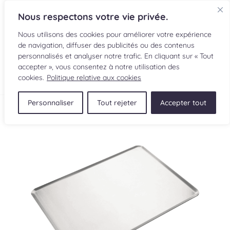
Nous respectons votre vie privée.
Nous utilisons des cookies pour améliorer votre expérience
de navigation, diffuser des publicités ou des contenus
personnalisés et analyser notre trafic. En cliquant sur « Tout
accepter », vous consentez à notre utilisation des
EN
cookies.
Politique relative aux cookies
Personnaliser
Tout rejeter
Accepter tout
RECETTES
INGRÉDIENTS
LECTURES CULINAIRES
SOUMETTRE UNE RECETTE
BOUTIQUE