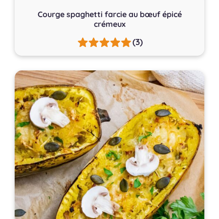
Courge spaghetti farcie au bœuf épicé
crémeux
(3)