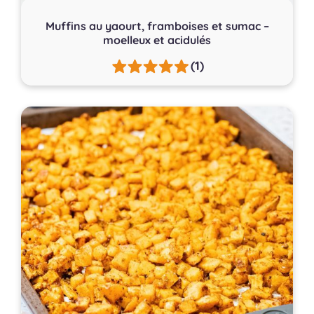
Muffins au yaourt, framboises et sumac –
moelleux et acidulés
(1)