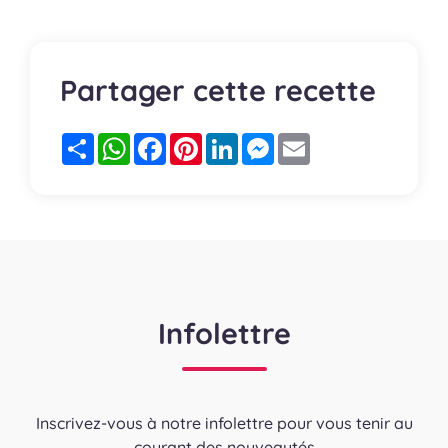
Partager cette recette
Partager
WhatsApp
Facebook
Pinterest
LinkedIn
Messenger
Email
Infolettre
Inscrivez-vous à notre infolettre pour vous tenir au
courant des nouveautés