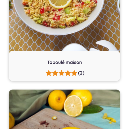
Taboulé maison
(2)