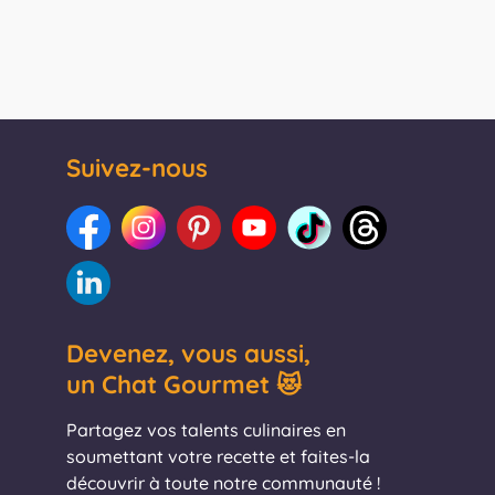
Suivez-nous
Devenez, vous aussi,
un Chat Gourmet 😻
Partagez vos talents culinaires en
soumettant votre recette et faites-la
découvrir à toute notre communauté !