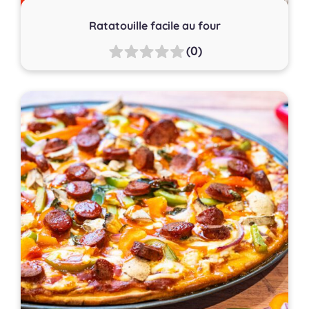
Ratatouille facile au four
(0)