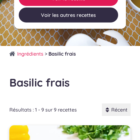
Voir les autres recettes
Ingrédients
>
Basilic frais
Basilic frais
Résultats : 1 - 9 sur 9 recettes
Récent