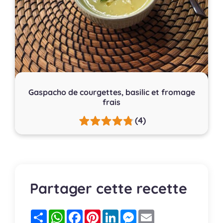
Gaspacho de courgettes, basilic et fromage
frais
(4)
Partager cette recette
Partager
WhatsApp
Facebook
Pinterest
LinkedIn
Messenger
Email