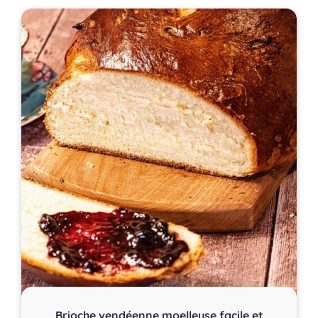
Brioche vendéenne moelleuse facile et