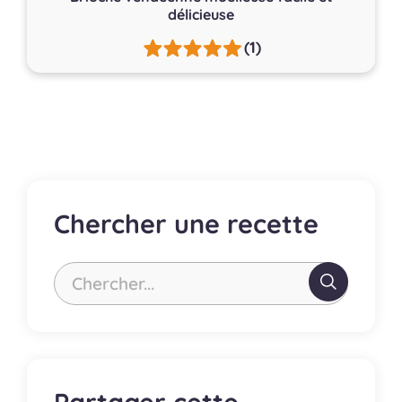
délicieuse
(1)
Chercher une recette
Chercher...