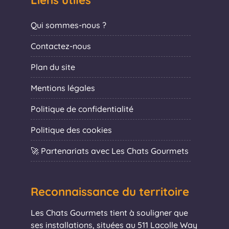
Liens utiles
Qui sommes-nous ?
Contactez-nous
Plan du site
Mentions légales
Politique de confidentialité
Politique des cookies
🚀 Partenariats avec Les Chats Gourmets
Reconnaissance du territoire
Les Chats Gourmets tient à souligner que
ses installations, situées au 511 Lacolle Way