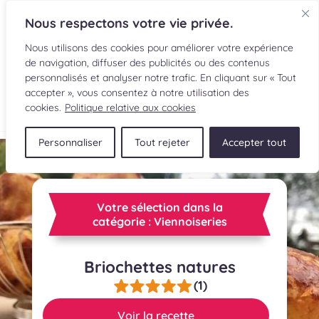
Nous respectons votre vie privée.
Nous utilisons des cookies pour améliorer votre expérience
de navigation, diffuser des publicités ou des contenus
personnalisés et analyser notre trafic. En cliquant sur « Tout
accepter », vous consentez à notre utilisation des
EN
cookies.
Politique relative aux cookies
Personnaliser
Tout rejeter
Accepter tout
RECETTES
INGRÉDIENTS
Votre sélection dans la
LECTURES CULINAIRES
catégorie : Viennoiseries
SOUMETTRE UNE RECETTE
Briochettes natures
(1)
BOUTIQUE
Voir la recette