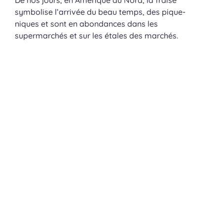
De nos jours, en Amérique du Nord, la fraise
symbolise l’arrivée du beau temps, des pique-
niques et sont en abondances dans les
supermarchés et sur les étales des marchés.