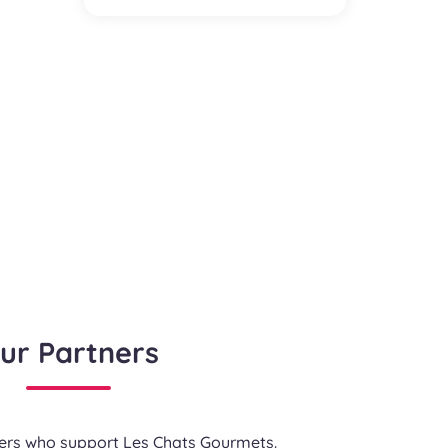
ur Partners
ners who support Les Chats Gourmets.