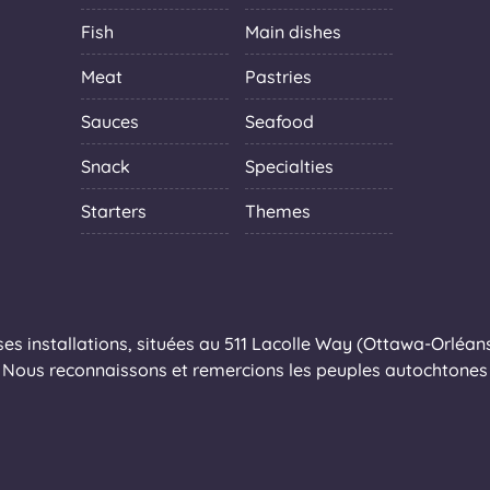
Fish
Main dishes
Meat
Pastries
Sauces
Seafood
Snack
Specialties
Starters
Themes
s installations, situées au 511 Lacolle Way (Ottawa-Orléans),
Nous reconnaissons et remercions les peuples autochtones q