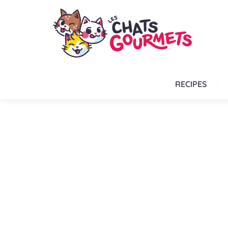
RECIPES