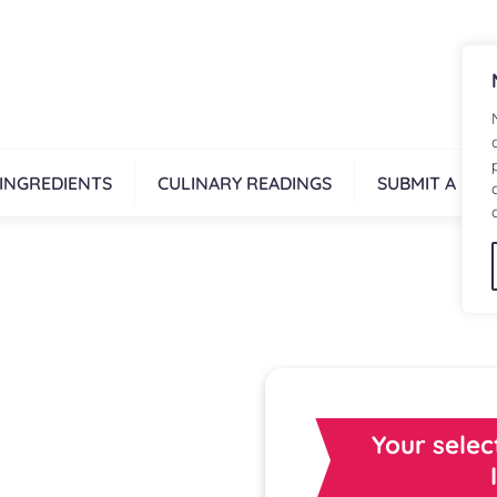
INGREDIENTS
CULINARY READINGS
SUBMIT A REC
Your selec