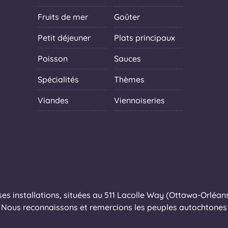
Fruits de mer
Goûter
Petit déjeuner
Plats principaux
Poisson
Sauces
Spécialités
Thèmes
Viandes
Viennoiseries
s installations, situées au 511 Lacolle Way (Ottawa-Orléans),
Nous reconnaissons et remercions les peuples autochtones q