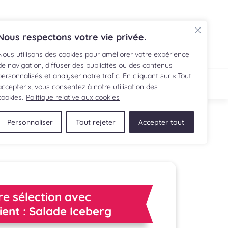
EN
Nous respectons votre vie privée.
Nous utilisons des cookies pour améliorer votre expérience
de navigation, diffuser des publicités ou des contenus
personnalisés et analyser notre trafic. En cliquant sur « Tout
ECETTE
BOUTIQUE
accepter », vous consentez à notre utilisation des
cookies.
Politique relative aux cookies
Personnaliser
Tout rejeter
Accepter tout
re sélection avec
dient : Salade Iceberg