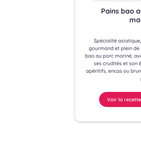
Pains bao a
may
Spécialité asiatique,
gourmand et plein de 
bao au porc mariné, av
ses crudités et son 
apéritifs, encas ou bru
Voir la recette