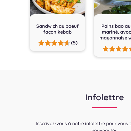
Sandwich au boeuf
Pains bao au
façon kebab
mariné, avoc
mayonnaise w
(5)
Infolettre
Inscrivez-vous à notre infolettre pour vous 
nouveautés