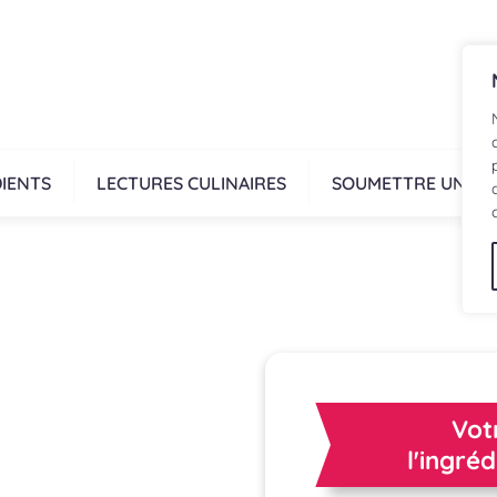
IENTS
LECTURES CULINAIRES
SOUMETTRE UNE R
Vot
l'ingré