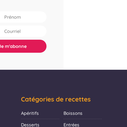
Catégories de recettes
Apéritifs
Boissons
Desserts
Entrées