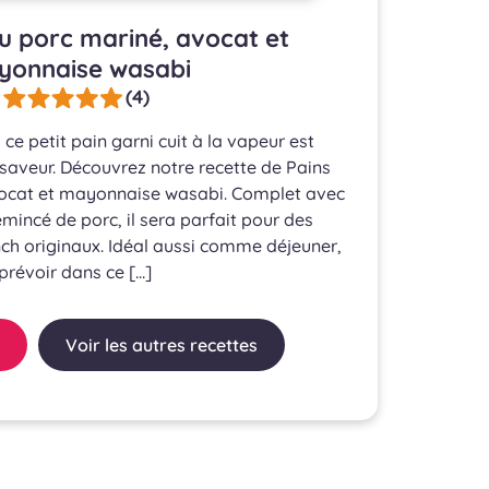
u porc mariné, avocat et
onnaise wasabi
(4)
 ce petit pain garni cuit à la vapeur est
saveur. Découvrez notre recette de Pains
ocat et mayonnaise wasabi. Complet avec
émincé de porc, il sera parfait pour des
nch originaux. Idéal aussi comme déjeuner,
prévoir dans ce […]
Voir les autres recettes