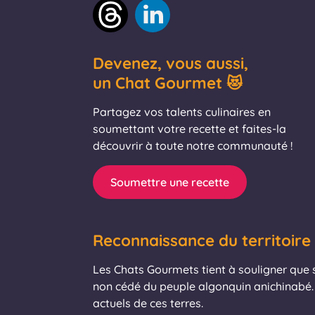
Devenez, vous aussi,
un Chat Gourmet 😻
Partagez vos talents culinaires en
soumettant votre recette et faites-la
découvrir à toute notre communauté !
Soumettre une recette
Reconnaissance du territoire
Les Chats Gourmets tient à souligner que se
non cédé du peuple algonquin anichinabé. 
actuels de ces terres.