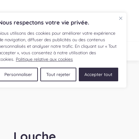
EN
Nous respectons votre vie privée.
Nous utilisons des cookies pour améliorer votre expérience
de navigation, diffuser des publicités ou des contenus
personnalisés et analyser notre trafic. En cliquant sur « Tout
ECETTE
BOUTIQUE
accepter », vous consentez à notre utilisation des
cookies.
Politique relative aux cookies
Personnaliser
Tout rejeter
Accepter tout
Louche