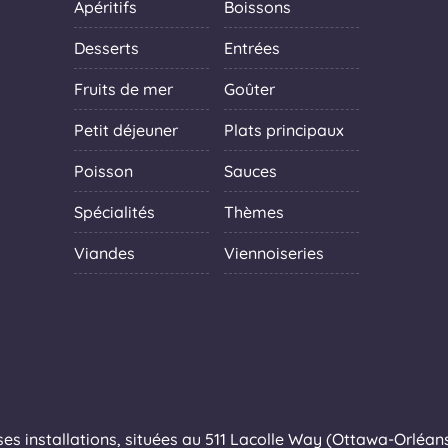
Apéritifs
Boissons
Desserts
Entrées
Fruits de mer
Goûter
Petit déjeuner
Plats principaux
Poisson
Sauces
Spécialités
Thèmes
Viandes
Viennoiseries
s installations, situées au 511 Lacolle Way (Ottawa-Orléans),