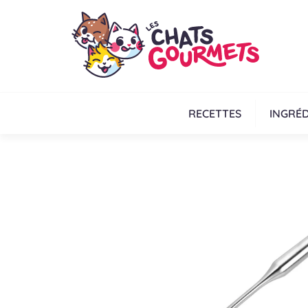
RECETTES
INGRÉD