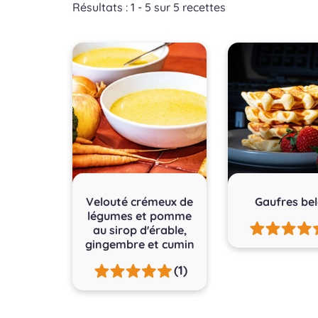
Résultats : 1 - 5 sur 5 recettes
Velouté crémeux de
Gaufres be
légumes et pomme
au sirop d'érable,
gingembre et cumin
(1)