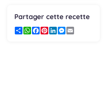
Partager cette recette
Partager
WhatsApp
Facebook
Pinterest
LinkedIn
Messenger
Email