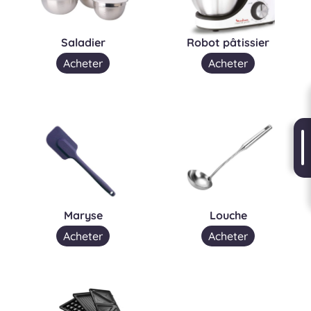
Saladier
Robot pâtissier
Acheter
Acheter
Maryse
Louche
Acheter
Acheter