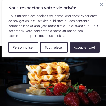
Nous respectons votre vie privée.
Nous utilisons des cookies pour améliorer votre expérience
de navigation, diffuser des publicités ou des contenus
personnalisés et analyser notre trafic. En cliquant sur « Tout
accepter », vous consentez à notre utilisation des
EN
cookies.
Politique relative aux cookies
Personnaliser
Tout rejeter
Accepter tout
RECETTES
INGRÉDIENTS
LECTURES CULINAIRES
SOUMETTRE UNE RECETTE
BOUTIQUE