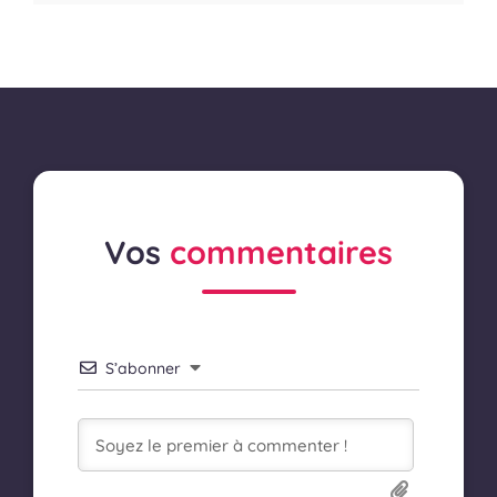
Vos
commentaires
S’abonner