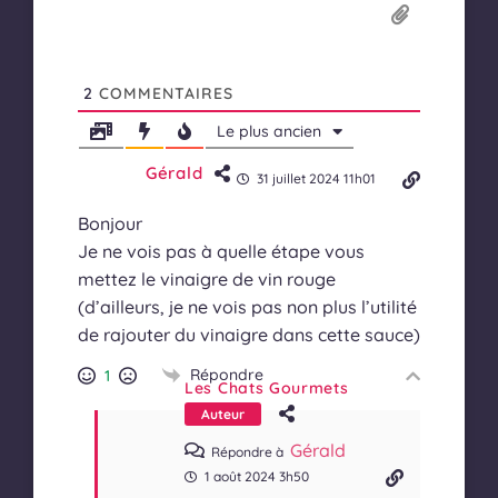
2
COMMENTAIRES
Le plus ancien
Gérald
31 juillet 2024 11h01
Bonjour
Je ne vois pas à quelle étape vous
mettez le vinaigre de vin rouge
(d’ailleurs, je ne vois pas non plus l’utilité
de rajouter du vinaigre dans cette sauce)
Répondre
1
Les Chats Gourmets
Auteur
Gérald
Répondre à
1 août 2024 3h50