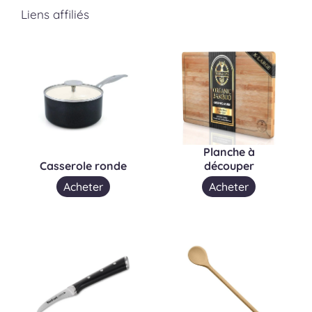
Liens affiliés
Planche à
Casserole ronde
découper
Acheter
Acheter