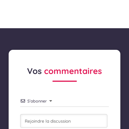
Vos
commentaires
S’abonner