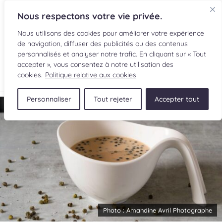
Nous respectons votre vie privée.
Nous utilisons des cookies pour améliorer votre expérience
de navigation, diffuser des publicités ou des contenus
personnalisés et analyser notre trafic. En cliquant sur « Tout
accepter », vous consentez à notre utilisation des
EN
cookies.
Politique relative aux cookies
Personnaliser
Tout rejeter
Accepter tout
RECETTES
INGRÉDIENTS
LECTURES CULINAIRES
SOUMETTRE UNE RECETTE
BOUTIQUE
Photo :
Amandine Avril Photographe