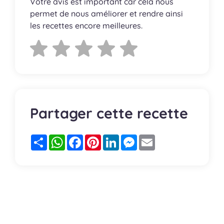
Votre avis est important car cela nous
permet de nous améliorer et rendre ainsi
les recettes encore meilleures.
Partager cette recette
Partager
WhatsApp
Facebook
Pinterest
LinkedIn
Messenger
Email