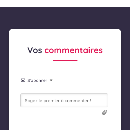
Vos
commentaires
S’abonner