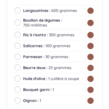
Langoustines :
600 grammes
Bouillon de légumes :
750 millilitres
Riz à risotto :
300 grammes
Salicornes :
100 grammes
Parmesan :
30 grammes
Beurre doux :
25 grammes
Huile d'olive :
1 cuillère à soupe
Bouquet garni :
1
Oignon :
1