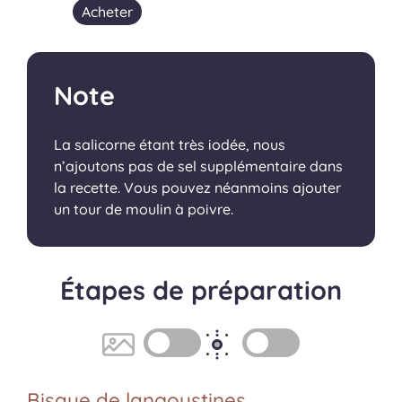
Acheter
Note
La salicorne étant très iodée, nous
n’ajoutons pas de sel supplémentaire dans
la recette. Vous pouvez néanmoins ajouter
un tour de moulin à poivre.
Étapes de préparation
Bisque de langoustines