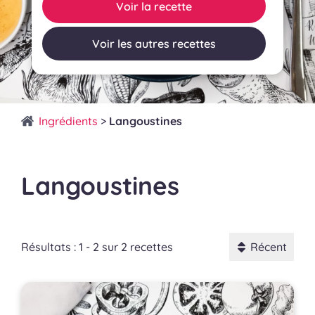
Voir la recette
Voir les autres recettes
Ingrédients
>
Langoustines
Langoustines
Résultats : 1 - 2 sur 2 recettes
Récent