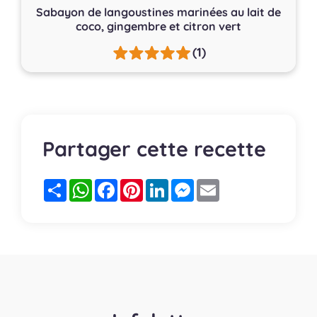
Sabayon de langoustines marinées au lait de
coco, gingembre et citron vert
(1)
Partager cette recette
Partager
WhatsApp
Facebook
Pinterest
LinkedIn
Messenger
Email