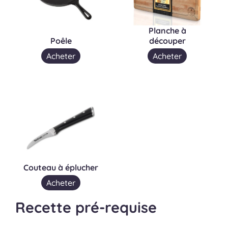
Planche à
Poêle
découper
Acheter
Acheter
Couteau à éplucher
Acheter
Recette pré-requise