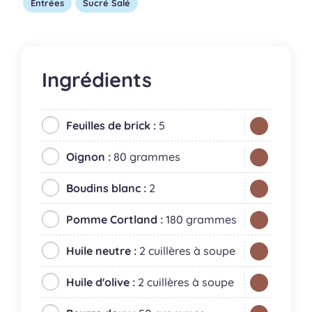
Entrées
Sucré Salé
Ingrédients
Feuilles de brick :
5
Oignon :
80 grammes
Boudins blanc :
2
Pomme Cortland :
180 grammes
Huile neutre :
2 cuillères à soupe
Huile d'olive :
2 cuillères à soupe