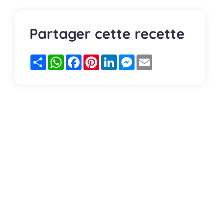
Partager cette recette
Partager
WhatsApp
Facebook
Pinterest
LinkedIn
Messenger
Email