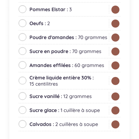
Pommes Elstar :
3
Oeufs :
2
Poudre d'amandes :
70 grammes
Sucre en poudre :
70 grammes
Amandes effilées :
60 grammes
Crème liquide entière 30% :
15 centilitres
Sucre vanillé :
12 grammes
Sucre glace :
1 cuillère à soupe
Calvados :
2 cuillères à soupe