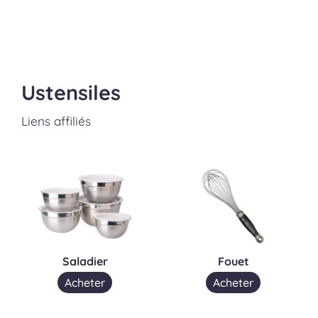
Ustensiles
Liens affiliés
Saladier
Fouet
Acheter
Acheter