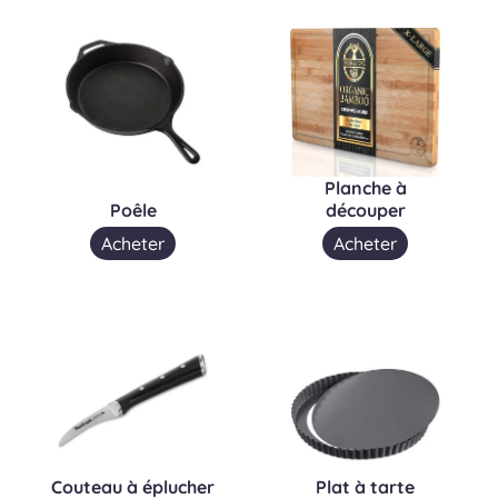
Planche à
Poêle
découper
Acheter
Acheter
Couteau à éplucher
Plat à tarte