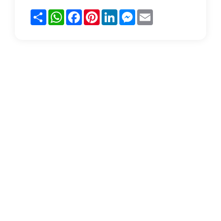
Partager
WhatsApp
Facebook
Pinterest
LinkedIn
Messenger
Email