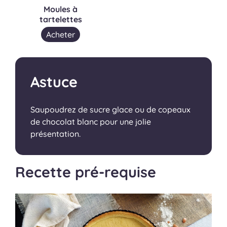
Moules à
tartelettes
Acheter
Astuce
Saupoudrez de sucre glace ou de copeaux
de chocolat blanc pour une jolie
présentation.
Recette pré-requise