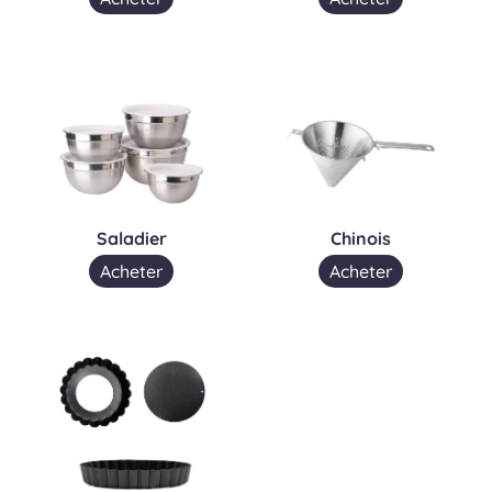
Saladier
Chinois
Acheter
Acheter