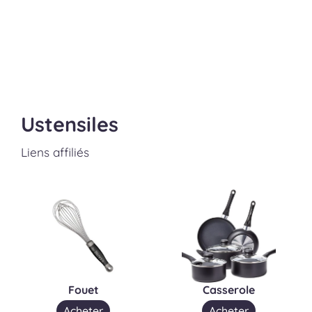
Ustensiles
Liens affiliés
Fouet
Casserole
Acheter
Acheter