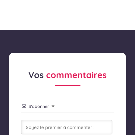
Vos
commentaires
S’abonner