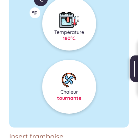
°F
Température
180°C
Chaleur
tournante
Insert framboise