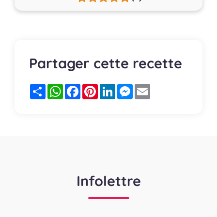
Partager cette recette
Partager
WhatsApp
Facebook
Pinterest
LinkedIn
Messenger
Email
Infolettre