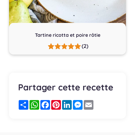
Tartine ricotta et poire rôtie
(2)
Partager cette recette
Partager
WhatsApp
Facebook
Pinterest
LinkedIn
Messenger
Email