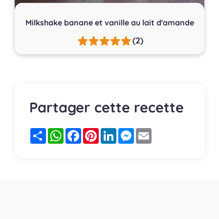
Milkshake banane et vanille au lait d'amande
(2)
Partager cette recette
Partager
WhatsApp
Facebook
Pinterest
LinkedIn
Messenger
Email