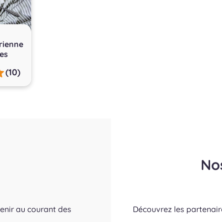
rienne
es
(10)
No
tenir au courant des
Découvrez les partenai