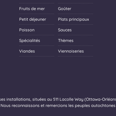
Fruits de mer
Goûter
Petit déjeuner
Plats principaux
Poisson
Sauces
Spécialités
Thèmes
Viandes
Viennoiseries
s installations, situées au 511 Lacolle Way (Ottawa-Orléans),
Nous reconnaissons et remercions les peuples autochtones q