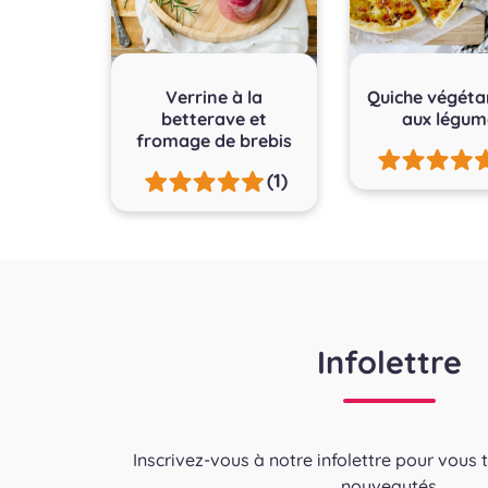
Verrine à la
Quiche végéta
betterave et
aux légum
fromage de brebis
(1)
Infolettre
Inscrivez-vous à notre infolettre pour vous 
nouveautés