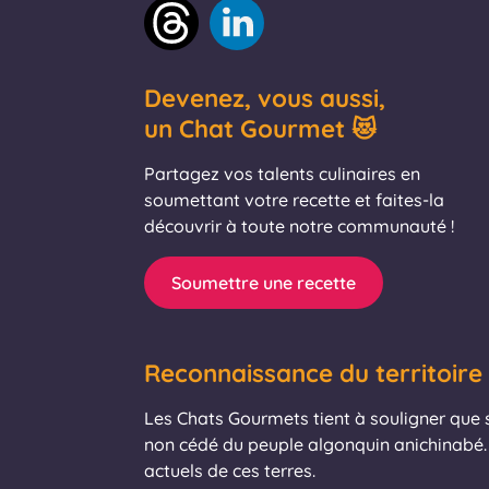
Devenez, vous aussi,
un Chat Gourmet 😻
Partagez vos talents culinaires en
soumettant votre recette et faites-la
découvrir à toute notre communauté !
Soumettre une recette
Reconnaissance du territoire
Les Chats Gourmets tient à souligner que se
non cédé du peuple algonquin anichinabé. 
actuels de ces terres.