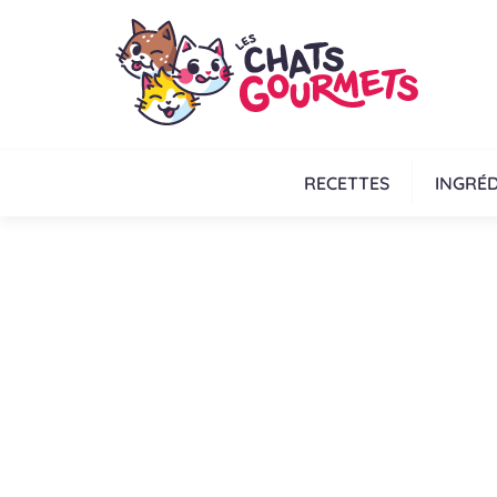
RECETTES
INGRÉD