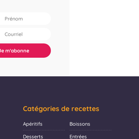
Catégories de recettes
Apéritifs
Boissons
Desserts
Entrées