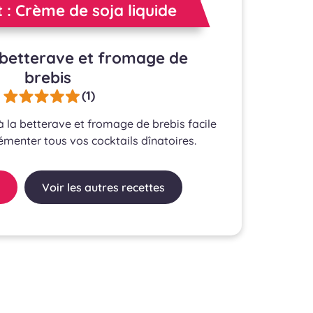
t : Crème de soja liquide
a betterave et fromage de
brebis
(1)
à la betterave et fromage de brebis facile
émenter tous vos cocktails dînatoires.
Voir les autres recettes