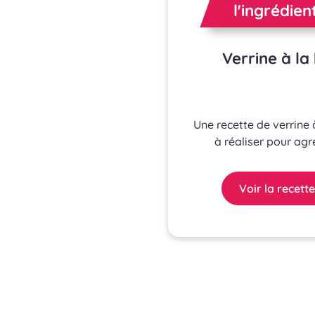
l'ingrédien
Verrine à l
Une recette de verrine 
à réaliser pour agr
Voir la recette