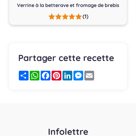
Verrine à la betterave et fromage de brebis
(1)
Partager cette recette
Partager
WhatsApp
Facebook
Pinterest
LinkedIn
Messenger
Email
Infolettre